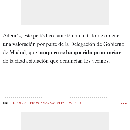
Además, este periódico también ha tratado de obtener
una valoración por parte de la Delegación de Gobierno
tampoco se ha querido pronunciar
de Madrid, que
de la citada situación que denuncian los vecinos.
DROGAS
PROBLEMAS SOCIALES
MADRID
COMUNIDAD DE MADRID
TRÁFICO DE DROGAS
CONSUMO DROGAS
PROSTITUCIÓN
CENTRO (MADRID)