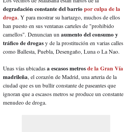
Los vecinos de Malasaña están hartos de la
degradación constante del barrio
por culpa de la
droga
. Y para mostrar su hartazgo, muchos de ellos
han puesto en sus ventanas carteles de "prohibido
aumento del consumo y
camellos". Denuncian un
tráfico de drogas
y de la prostitución en varias calles
como Ballesta, Puebla, Desengaño, Luna o La Nao.
a escasos metros
de la Gran Vía
Unas vías ubicadas
madrileña
, el corazón de Madrid, una arteria de la
ciudad que es un bullir constante de paseantes que
ignoran que a escasos metros se produce un constante
menudeo de droga.