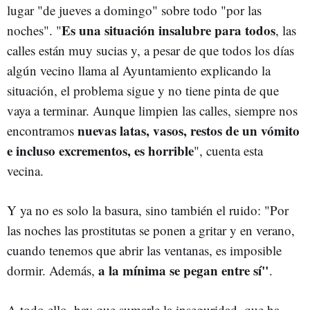
lugar "de jueves a domingo" sobre todo "por las
Es una situación insalubre para todos
noches". "
, las
calles están muy sucias y, a pesar de que todos los días
algún vecino llama al Ayuntamiento explicando la
situación, el problema sigue y no tiene pinta de que
vaya a terminar. Aunque limpien las calles, siempre nos
nuevas latas, vasos, restos de un vómito
encontramos
e incluso excrementos, es horrible
", cuenta esta
vecina.
Y ya no es solo la basura, sino también el ruido: "Por
las noches las prostitutas se ponen a gritar y en verano,
cuando tenemos que abrir las ventanas, es imposible
a la mínima se pegan entre sí"
dormir. Además,
.
A todo ello, hay que sumarle la inseguridad, que ha