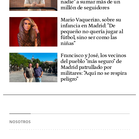
nadie" a sumar más de un
millón de seguidores
Mario Vaquerizo, sobre su
infancia en Madrid: "De
pequeño no quería jugar al
fútbol, sino ser como las
niñas"
Francisco y José, los vecinos
del pueblo "más seguro" de
Madrid patrullado por
militares: "Aquí no se respira
peligro"
NOSOTROS