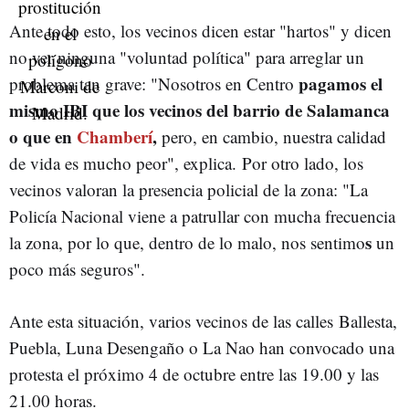
Ante todo esto, los vecinos dicen estar "hartos" y dicen
no ver ninguna "voluntad política" para arreglar un
pagamos el
problema tan grave: "Nosotros en Centro
mismo IBI que los vecinos del barrio de Salamanca
o que en
Chamberí
,
pero, en cambio, nuestra calidad
de vida es mucho peor", explica. Por otro lado, los
vecinos valoran la presencia policial de la zona: "La
Policía Nacional viene a patrullar con mucha frecuencia
s
la zona, por lo que, dentro de lo malo, nos sentimo
un
poco más seguros".
Ante esta situación, varios vecinos de las calles Ballesta,
Puebla, Luna Desengaño o La Nao han convocado una
protesta el próximo 4 de octubre entre las 19.00 y las
21.00 horas.