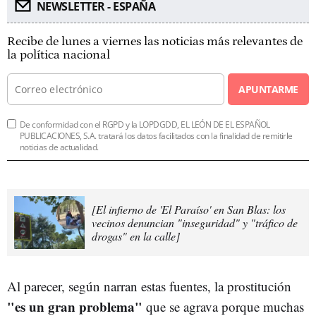
NEWSLETTER - ESPAÑA
Recibe de lunes a viernes las noticias más relevantes de
la política nacional
APUNTARME
De conformidad con el RGPD y la LOPDGDD, EL LEÓN DE EL ESPAÑOL
PUBLICACIONES, S.A. tratará los datos facilitados con la finalidad de remitirle
noticias de actualidad.
[El infierno de 'El Paraíso' en San Blas: los
vecinos denuncian "inseguridad" y "tráfico de
drogas" en la calle]
Al parecer, según narran estas fuentes, la prostitución
"es un gran problema"
que se agrava porque muchas