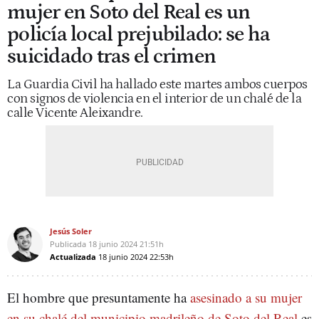
mujer en Soto del Real es un
policía local prejubilado: se ha
suicidado tras el crimen
La Guardia Civil ha hallado este martes ambos cuerpos
con signos de violencia en el interior de un chalé de la
calle Vicente Aleixandre.
Jesús Soler
Publicada
18 junio 2024
21:51h
Actualizada
18 junio 2024
22:53h
El hombre que presuntamente ha
asesinado a su mujer
en su chalé del municipio madrileño de Soto del Real
es