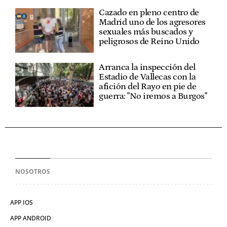
Cazado en pleno centro de
Madrid uno de los agresores
sexuales más buscados y
peligrosos de Reino Unido
Arranca la inspección del
Estadio de Vallecas con la
afición del Rayo en pie de
guerra: "No iremos a Burgos"
NOSOTROS
APP IOS
APP ANDROID