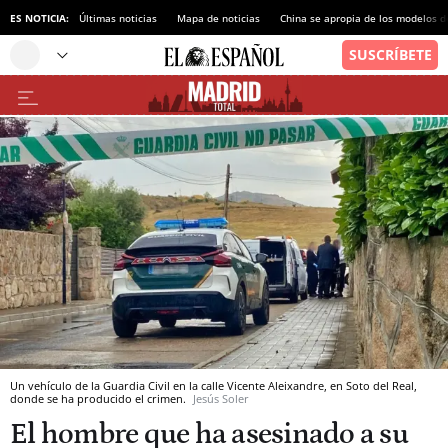
ES NOTICIA:
Últimas noticias
Mapa de noticias
China se apropia de los modelos d
Un vehículo de la Guardia Civil en la calle Vicente Aleixandre, en Soto del Real,
donde se ha producido el crimen.
Jesús Soler
El hombre que ha asesinado a su