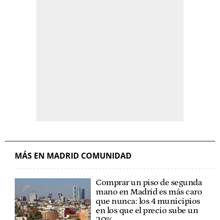
MÁS EN MADRID COMUNIDAD
Comprar un piso de segunda
mano en Madrid es más caro
que nunca: los 4 municipios
en los que el precio sube un
20%