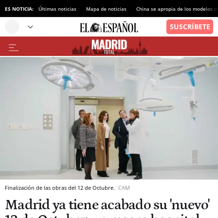
ES NOTICIA:
Últimas noticias
Mapa de noticias
China se apropia de los modelos d
Finalización de las obras del 12 de Octubre.
CAM
Madrid ya tiene acabado su 'nuevo'