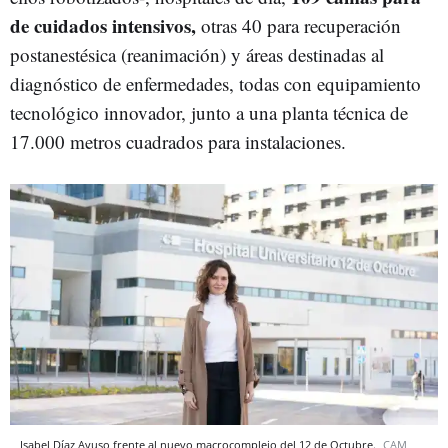
de cuidados intensivos,
otras 40 para recuperación
postanestésica (reanimación) y áreas destinadas al
diagnóstico de enfermedades, todas con equipamiento
tecnológico innovador, junto a una planta técnica de
17.000 metros cuadrados para instalaciones.
Isabel Díaz Ayuso frente al nuevo macrocomplejo del 12 de Octubre.
CAM