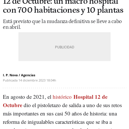
12 de Octubre: un macro hospital
con 700 habitaciones y 10 plantas
Está previsto que la mudanza definitiva se lleve a cabo
en abril.
I. P. Nova / Agencias
Publicada
14 diciembre 2023
18:04h
Hospital 12 de
En agosto de 2021, el
histórico
Octubre
dio el pistoletazo de salida a uno de sus retos
más importantes en sus casi 50 años de historia: una
reforma de inigualables características que se iba a