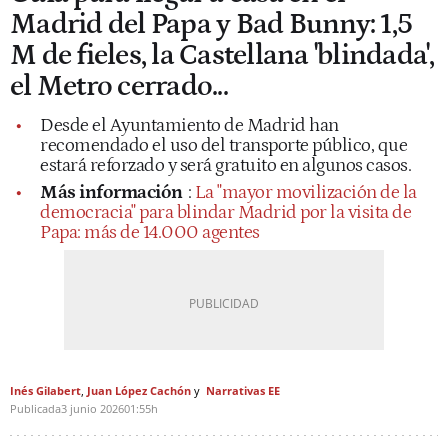
Madrid del Papa y Bad Bunny: 1,5
M de fieles, la Castellana 'blindada',
el Metro cerrado...
Desde el Ayuntamiento de Madrid han
recomendado el uso del transporte público, que
estará reforzado y será gratuito en algunos casos.
Más información
:
La "mayor movilización de la
democracia" para blindar Madrid por la visita de
Papa: más de 14.000 agentes
Inés Gilabert
Juan López Cachón
Narrativas EE
Publicada
3 junio 2026
01:55h