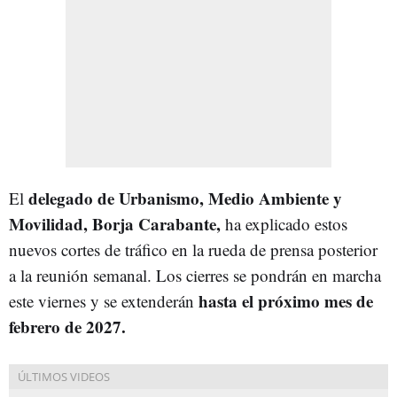
delegado de Urbanismo, Medio Ambiente y
El
Movilidad, Borja Carabante,
ha explicado estos
nuevos cortes de tráfico en la rueda de prensa posterior
a la reunión semanal. Los cierres se pondrán en marcha
hasta el próximo mes de
este viernes y se extenderán
febrero de 2027.