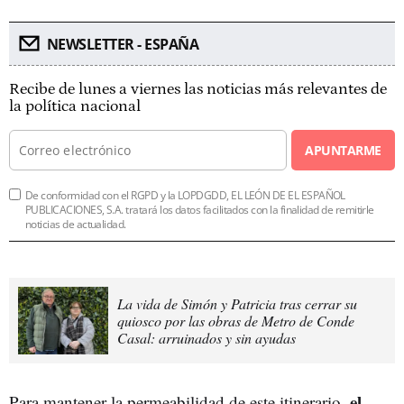
NEWSLETTER - ESPAÑA
Recibe de lunes a viernes las noticias más relevantes de
la política nacional
APUNTARME
De conformidad con el RGPD y la LOPDGDD, EL LEÓN DE EL ESPAÑOL
PUBLICACIONES, S.A. tratará los datos facilitados con la finalidad de remitirle
noticias de actualidad.
La vida de Simón y Patricia tras cerrar su
quiosco por las obras de Metro de Conde
Casal: arruinados y sin ayudas
el
Para mantener la permeabilidad de este itinerario,