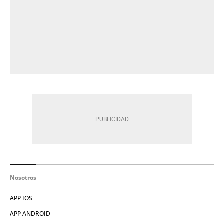
Nosotros
APP IOS
APP ANDROID