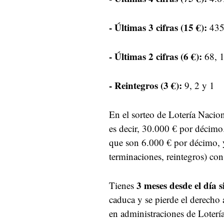
- Últimas 3 cifras (15 €):
435
- Últimas 2 cifras (6 €):
68, 1
- Reintegros (3 €):
9, 2 y 1
En el sorteo de Lotería Nacion
es decir, 30.000 € por décim
que son 6.000 € por décimo,
terminaciones, reintegros) con
3 meses desde el día s
Tienes
caduca y se pierde el derecho
en administraciones de Lotería