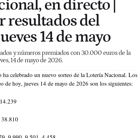
ional, en directo |
 resultados del
 jueves 14 de mayo
tados y números premiados con 30.000 euros de la
eves, 14 de mayo de 2026.
o ha celebrado un nuevo sorteo de la Lotería Nacional. Los
o de hoy, jueves 14 de mayo de 2026 son los siguientes:
14.239
:
38.810
79, 9.990, 9.501, 4.458