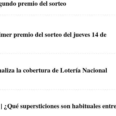
egundo premio del sorteo
imer premio del sorteo del jueves 14 de
naliza la cobertura de Lotería Nacional
| ¿Qué supersticiones son habituales entr