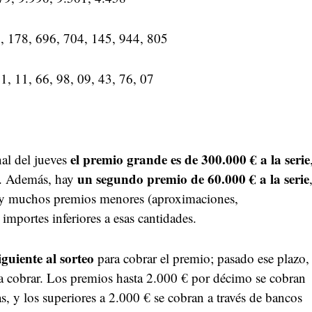
, 178, 696, 704, 145, 944, 805
1, 11, 66, 98, 09, 43, 76, 07
el premio grande es de 300.000 € a la serie
al del jueves
un segundo premio de 60.000 € a la serie
o. Además, hay
 y muchos premios menores (aproximaciones,
 importes inferiores a esas cantidades.
iguiente al sorteo
para cobrar el premio; pasado ese plazo,
 a cobrar. Los premios hasta 2.000 € por décimo se cobran
s, y los superiores a 2.000 € se cobran a través de bancos