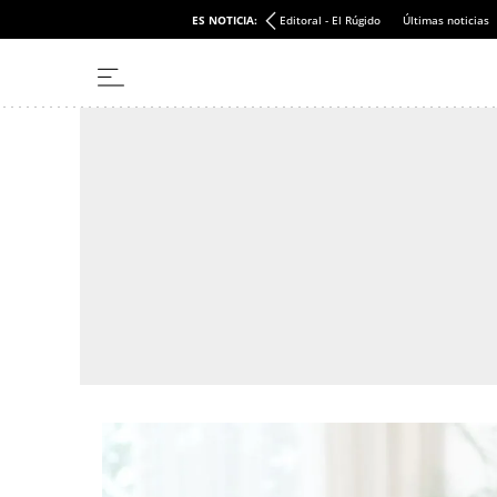
ES NOTICIA:
Editoral - El Rúgido
Últimas noticias