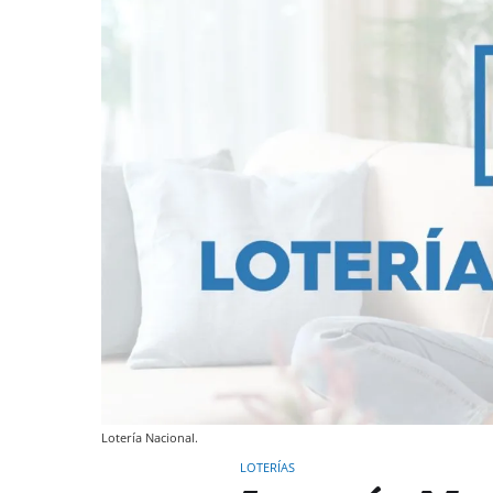
Lotería Nacional.
LOTERÍAS