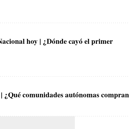
acional hoy | ¿Dónde cayó el primer
y | ¿Qué comunidades autónomas compran