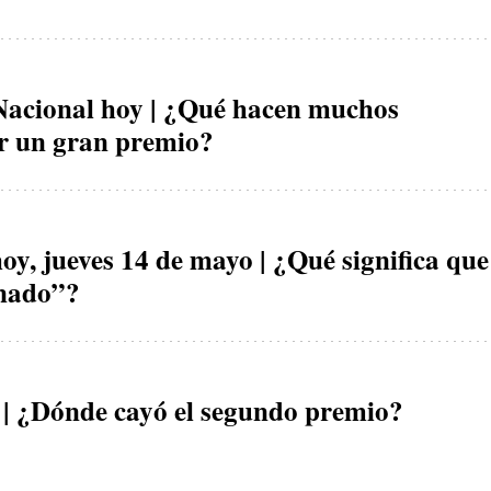
acional hoy | ¿Qué hacen muchos
ir un gran premio?
oy, jueves 14 de mayo | ¿Qué significa que
onado”?
 | ¿Dónde cayó el segundo premio?