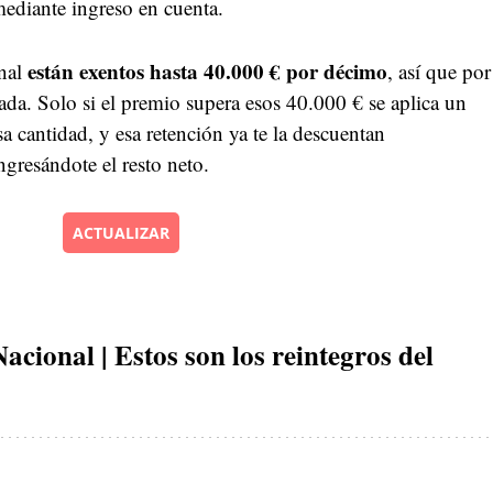
ediante ingreso en cuenta.
están exentos hasta 40.000 € por décimo
onal
, así que por
ada. Solo si el premio supera esos 40.000 € se aplica un
 cantidad, y esa retención ya te la descuentan
gresándote el resto neto.
ACTUALIZAR
ional | Estos son los reintegros del