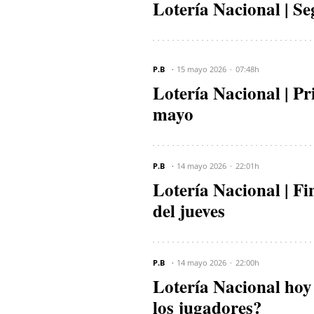
Lotería Nacional | S
P.B
15 mayo 2026
07:48h
Lotería Nacional | Pr
mayo
P.B
14 mayo 2026
22:01h
Lotería Nacional | Fi
del jueves
P.B
14 mayo 2026
22:00h
Lotería Nacional hoy 
los jugadores?