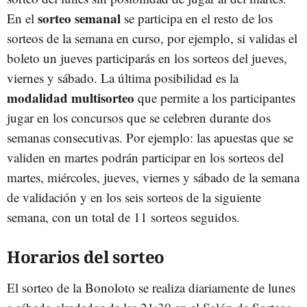
sorteo semanal
En el
se participa en el resto de los
sorteos de la semana en curso, por ejemplo, si validas el
boleto un jueves participarás en los sorteos del jueves,
viernes y sábado. La última posibilidad es la
modalidad multisorteo
que permite a los participantes
jugar en los concursos que se celebren durante dos
semanas consecutivas. Por ejemplo: las apuestas que se
validen en martes podrán participar en los sorteos del
martes, miércoles, jueves, viernes y sábado de la semana
de validación y en los seis sorteos de la siguiente
semana, con un total de 11 sorteos seguidos.
Horarios del sorteo
El sorteo de la Bonoloto se realiza diariamente de lunes