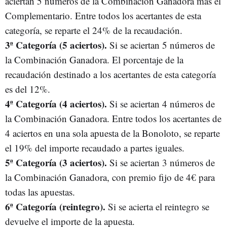
aciertan 5 números de la Combinación Ganadora más el
Complementario. Entre todos los acertantes de esta
categoría, se reparte el 24% de la recaudación.
3ª Categoría (5 aciertos).
Si se aciertan 5 números de
la Combinación Ganadora. El porcentaje de la
recaudación destinado a los acertantes de esta categoría
es del 12%.
4ª Categoría (4 aciertos).
Si se aciertan 4 números de
la Combinación Ganadora. Entre todos los acertantes de
4 aciertos en una sola apuesta de la Bonoloto, se reparte
el 19% del importe recaudado a partes iguales.
5ª Categoría (3 aciertos).
Si se aciertan 3 números de
la Combinación Ganadora, con premio fijo de 4€ para
todas las apuestas.
6ª Categoría (reintegro).
Si se acierta el reintegro se
devuelve el importe de la apuesta.