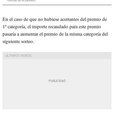
noticias de actualidad.
En el caso de que no hubiese acertantes del premio de
1ª categoría, el importe recaudado para este premio
pasaría a aumentar el premio de la misma categoría del
siguiente sorteo.