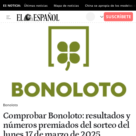
ES NOTICIA:
Últimas noticias
Mapa de noticias
China se apropia de los modelos d
Bonoloto
Comprobar Bonoloto: resultados y
números premiados del sorteo del
lunes 17 de marzo de 2025