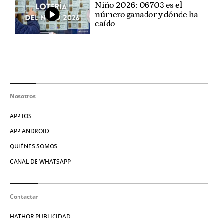
Niño 2026: 06703 es el
número ganador y dónde ha
caído
Nosotros
APP IOS
APP ANDROID
QUIÉNES SOMOS
CANAL DE WHATSAPP
Contactar
HATHOR PUBLICIDAD