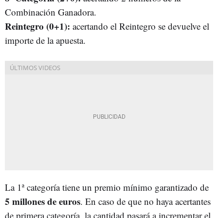
Combinación Ganadora.
Reintegro (0+1):
acertando el Reintegro se devuelve el
importe de la apuesta.
La 1ª categoría tiene un premio mínimo garantizado de
5 millones de euros
. En caso de que no haya acertantes
de primera categoría, la cantidad pasará a incrementar el