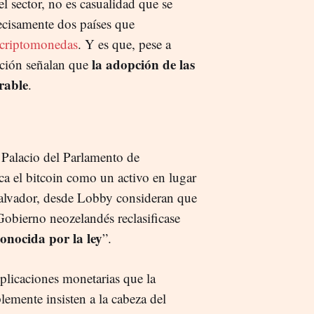
l sector, no es casualidad que se
recisamente dos países que
n criptomonedas
. Y es que, pese a
la adopción de las
ación señalan que
rable
.
 Palacio del Parlamento de
ca el bitcoin como un activo en lugar
 Salvador, desde Lobby consideran que
Gobierno neozelandés reclasificase
onocida por la ley
”.
plicaciones monetarias que la
lemente insisten a la cabeza del