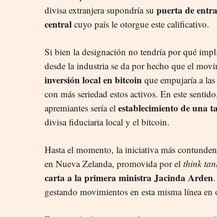
puerta de entra
divisa extranjera supondría su
central
cuyo país le otorgue este calificativo.
Si bien la designación no tendría por qué impl
desde la industria se da por hecho que el mov
inversión local en bitcoin
que empujaría a las 
con más seriedad estos activos. En este sentid
establecimiento de una t
apremiantes sería el
divisa fiduciaria local y el bitcoin.
Hasta el momento, la iniciativa más contundent
en Nueva Zelanda, promovida por el
think tan
carta a la primera ministra Jacinda Arden
.
gestando movimientos en esta misma línea en o