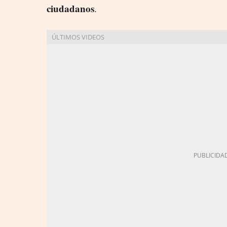
ciudadanos
.