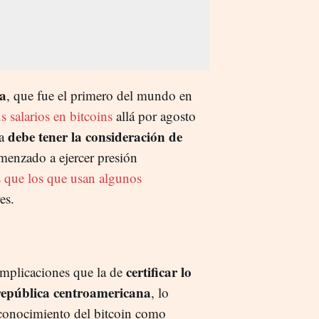
a
, que fue el primero del mundo en
s salarios en bitcoins
allá por agosto
debe tener la consideración de
na
omenzado a ejercer presión
 que los que usan algunos
es.
certificar lo
implicaciones que la de
 república centroamericana
, lo
econocimiento del bitcoin como