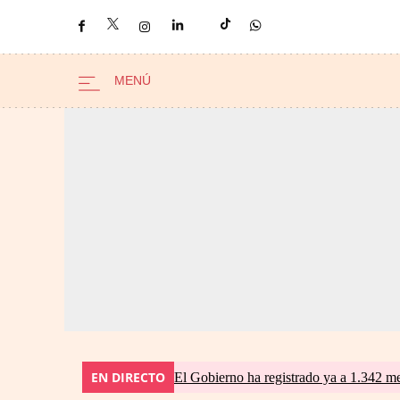
EN DIRECTO
El Gobierno ha registrado ya a 1.342 me