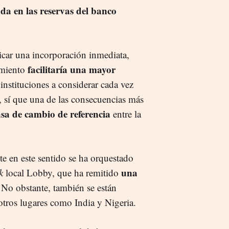
da en las reservas del banco
icar una incorporación inmediata,
facilitaría una mayor
imiento
instituciones a considerar cada vez
o, sí que una de las consecuencias más
asa de cambio de referencia
entre la
e en este sentido se ha orquestado
una
k
local Lobby, que ha remitido
 No obstante, también se están
tros lugares como India y Nigeria.