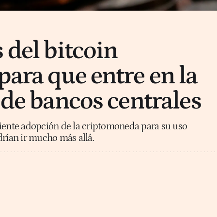
 del bitcoin
para que entre en la
 de bancos centrales
ciente adopción de la criptomoneda para su uso
drían ir mucho más allá.