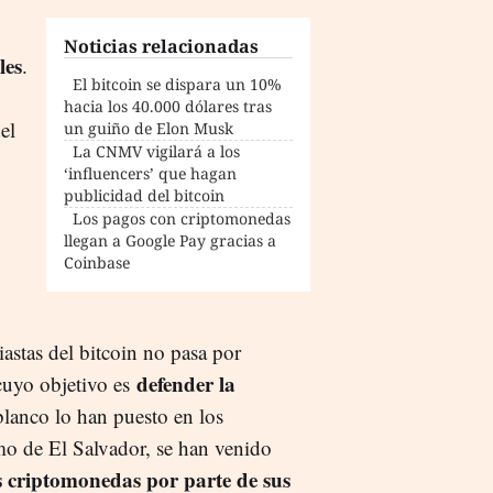
Noticias relacionadas
les
.
El bitcoin se dispara un 10%
hacia los 40.000 dólares tras
el
un guiño de Elon Musk
La CNMV vigilará a los
‘influencers’ que hagan
publicidad del bitcoin
Los pagos con criptomonedas
llegan a Google Pay gracias a
Coinbase
iastas del bitcoin no pasa por
defender la
 cuyo objetivo es
blanco lo han puesto en los
emo de El Salvador, se han venido
as criptomonedas por parte de sus