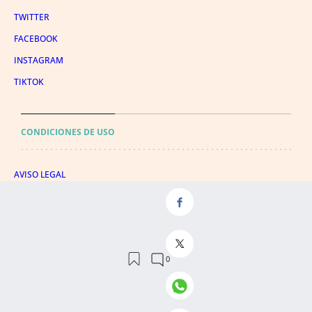
TWITTER
FACEBOOK
INSTAGRAM
TIKTOK
CONDICIONES DE USO
AVISO LEGAL
POLÍTICA DE PRIVACIDAD
CONDICIONES DE COMPRA
POLÍTICA DE COOKIES
AVISO DE TRANSPARENCIA
ADMINISTRACIÓN UTIQ