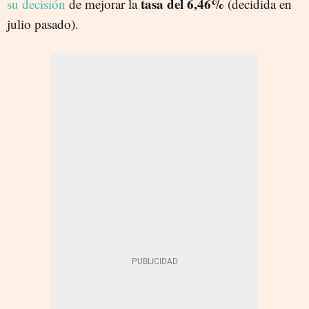
tasa del 6,46%
su decisión
de mejorar la
(decidida en
julio pasado).