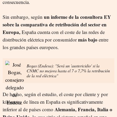
consecuencia.
un informe de la consultora EY
Sin embargo, según
sobre la comparativa de retribución del sector en
Europa,
España cuenta con el coste de las redes de
más bajo
distribución eléctrica por consumidor
entre
los grandes países europeos.
Bogas (Endesa): "Será un 'austericidio' si la
CNMC no mejora hasta el 7 o 7,7% la retribución
de la red eléctrica"
De hecho, según el estudio, el coste por cliente y por
kilómetro de línea en España es significativamente
Alemania, Francia, Italia o
inferior al de países como
Reino Unido,
lo que sitúa al sistema español en una