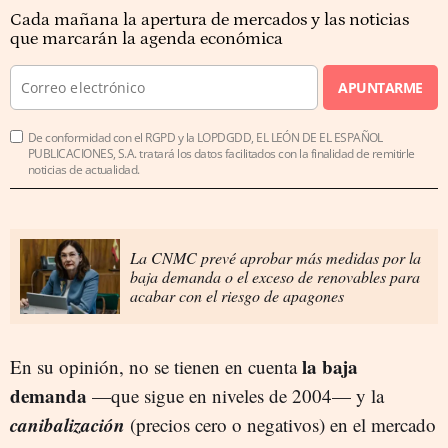
Cada mañana la apertura de mercados y las noticias
que marcarán la agenda económica
APUNTARME
De conformidad con el RGPD y la LOPDGDD, EL LEÓN DE EL ESPAÑOL
PUBLICACIONES, S.A. tratará los datos facilitados con la finalidad de remitirle
noticias de actualidad.
La CNMC prevé aprobar más medidas por la
baja demanda o el exceso de renovables para
acabar con el riesgo de apagones
la baja
En su opinión, no se tienen en cuenta
demanda
—que sigue en niveles de 2004— y la
canibalización
(precios cero o negativos) en el mercado