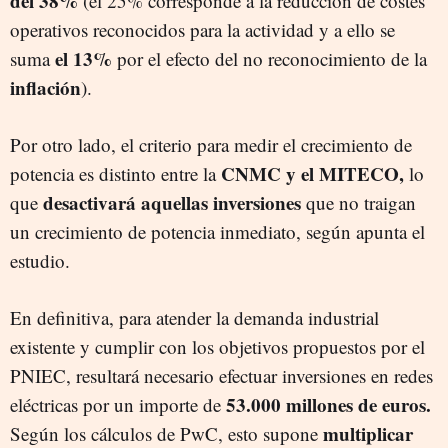
del 38%
(el 25% corresponde a la reducción de costes
operativos reconocidos para la actividad y a ello se
el 13%
suma
por el efecto del no reconocimiento de la
inflación
).
Por otro lado, el criterio para medir el crecimiento de
CNMC y el MITECO,
potencia es distinto entre la
lo
desactivará aquellas inversiones
que
que no traigan
un crecimiento de potencia inmediato, según apunta el
estudio.
En definitiva, para atender la demanda industrial
existente y cumplir con los objetivos propuestos por el
PNIEC, resultará necesario efectuar inversiones en redes
53.000 millones de euros.
eléctricas por un importe de
multiplicar
Según los cálculos de PwC, esto supone