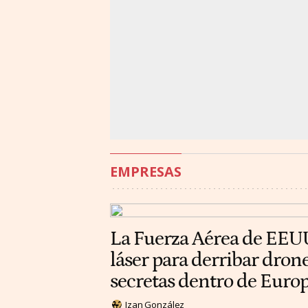
EMPRESAS
La Fuerza Aérea de EEU
láser para derribar dron
secretas dentro de Euro
Izan González