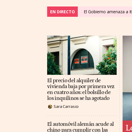
EN DIRECTO
El Gobierno amenaza a It
El precio del alquiler de
vivienda baja por primera vez
en cuatro años: el bolsillo de
los inquilinos se ha agotado
Sara Carrasco
El automóvil alemán acude al
L
chino para cumplir con las