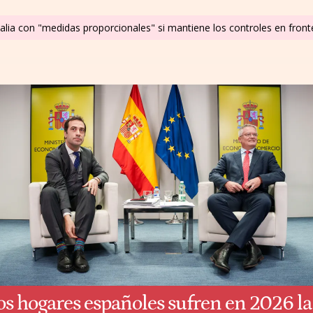
alia con "medidas proporcionales" si mantiene los controles en fron
os hogares españoles sufren en 2026 la