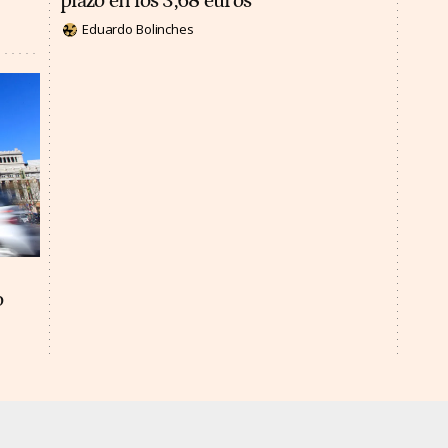
plazo en los 3,68 euros
Eduardo Bolinches
o