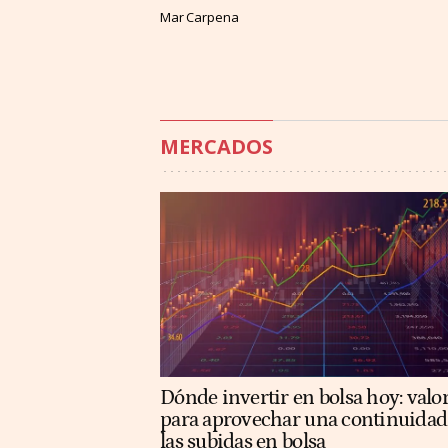
Mar Carpena
MERCADOS
Dónde invertir en bolsa hoy: valo
para aprovechar una continuidad
las subidas en bolsa