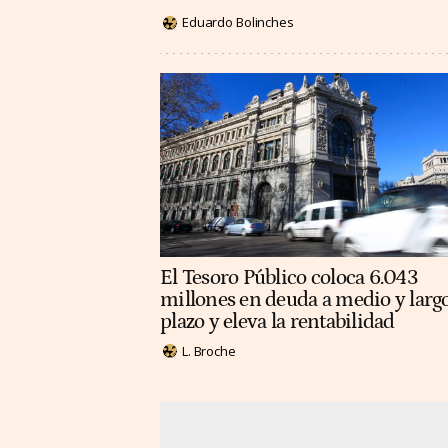
Eduardo Bolinches
El Tesoro Público coloca 6.043
millones en deuda a medio y larg
plazo y eleva la rentabilidad
L. Broche