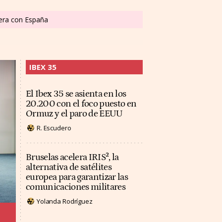
tera con España
IBEX 35
El Ibex 35 se asienta en los
20.200 con el foco puesto en
Ormuz y el paro de EEUU
R. Escudero
Bruselas acelera IRIS², la
alternativa de satélites
europea para garantizar las
comunicaciones militares
Yolanda Rodríguez