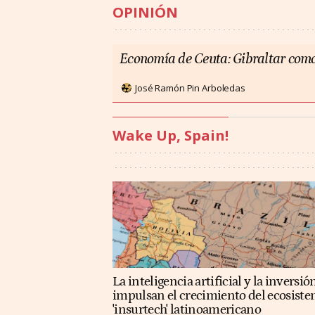
OPINIÓN
Economía de Ceuta: Gibraltar como
José Ramón Pin Arboledas
Wake Up, Spain!
La inteligencia artificial y la inversió
impulsan el crecimiento del ecosist
'insurtech' latinoamericano