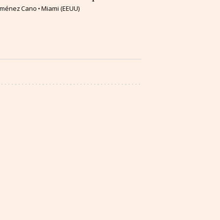
Jiménez Cano
Miami (EEUU)