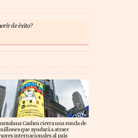
orir de éxito?
enezolana Cashea cierra una ronda de
illones que ayudará a atraer
sores internacionales al país