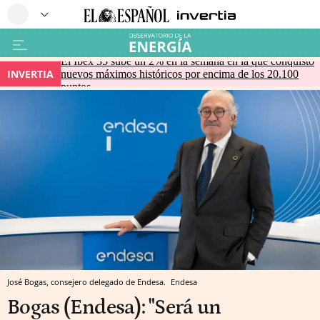
El Ibex 35 sube un 2% en la semana en la que conquistó
INVERTIA
nuevos máximos históricos por encima de los 20.100
puntos
José Bogas, consejero delegado de Endesa.
Endesa
Bogas (Endesa): "Será un