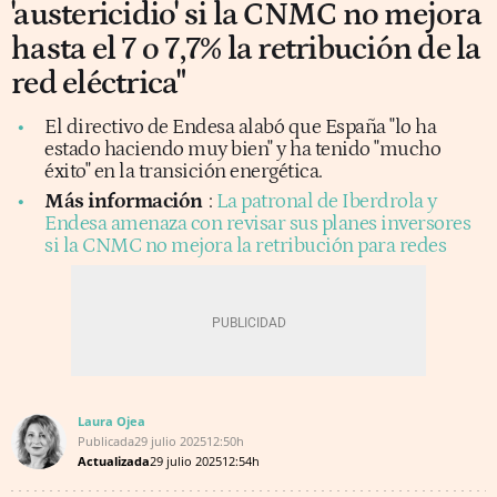
'austericidio' si la CNMC no mejora
hasta el 7 o 7,7% la retribución de la
red eléctrica"
El directivo de Endesa alabó que España "lo ha
estado haciendo muy bien" y ha tenido "mucho
éxito" en la transición energética.
Más información
:
La patronal de Iberdrola y
Endesa amenaza con revisar sus planes inversores
si la CNMC no mejora la retribución para redes
Laura Ojea
Publicada
29 julio 2025
12:50h
Actualizada
29 julio 2025
12:54h