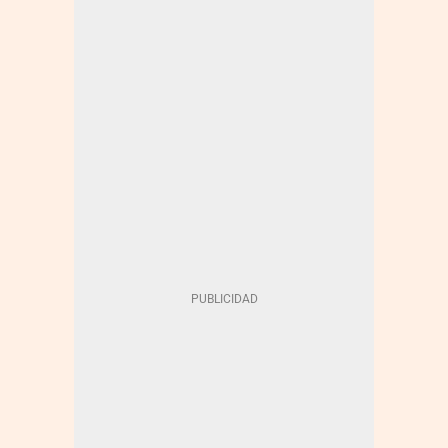
DISTRIBUIDORAS DE LUZ Y GAS
ENERGÍA - CORPORATIVO