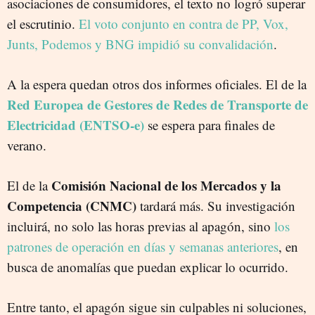
asociaciones de consumidores, el texto no logró superar
el escrutinio.
El voto conjunto en contra de PP, Vox,
Junts, Podemos y BNG impidió su convalidación
.
A la espera quedan otros dos informes oficiales. El de la
Red Europea de Gestores de Redes de Transporte de
Electricidad (ENTSO-e)
se espera para finales de
verano.
Comisión Nacional de los Mercados y la
El de la
Competencia (CNMC)
tardará más. Su investigación
incluirá, no solo las horas previas al apagón, sino
los
patrones de operación en días y semanas anteriores
, en
busca de anomalías que puedan explicar lo ocurrido.
Entre tanto, el apagón sigue sin culpables ni soluciones,