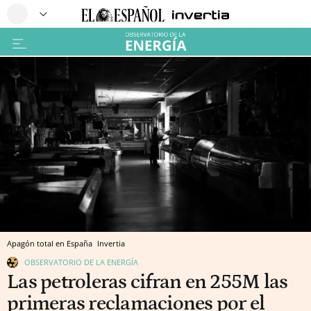
Apagón total en España
Invertia
OBSERVATORIO DE LA ENERGÍA
Las petroleras cifran en 255M las
primeras reclamaciones por el