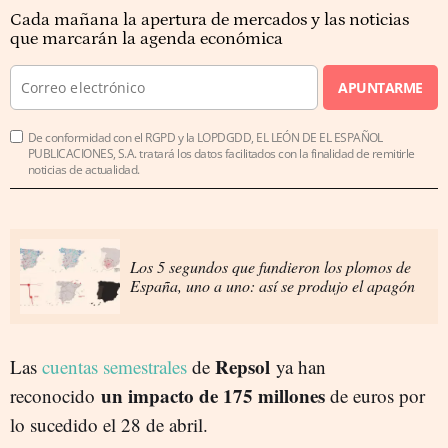
Cada mañana la apertura de mercados y las noticias
que marcarán la agenda económica
APUNTARME
De conformidad con el RGPD y la LOPDGDD, EL LEÓN DE EL ESPAÑOL
PUBLICACIONES, S.A. tratará los datos facilitados con la finalidad de remitirle
noticias de actualidad.
Los 5 segundos que fundieron los plomos de
España, uno a uno: así se produjo el apagón
Repsol
Las
cuentas semestrales
de
ya han
un impacto de 175 millones
reconocido
de euros por
lo sucedido el 28 de abril.