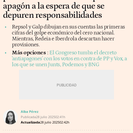
apagón a la espera de que se
depuren responsabilidades
Repsol y Galp dibujan en sus cuentas las primeras
cifras del golpe económico del cero nacional.
Mientras, Redeia e Iberdrola descartan hacer
provisiones.
Más opciones
:
El Congreso tumba el decreto
'antiapagones' con los votos en contra de PP y Vox, a
los que se unen Junts, Podemos y BNG
Alba Pérez
Publicada
28 julio 2025
02:41h
Actualizada
28 julio 2025
02:42h