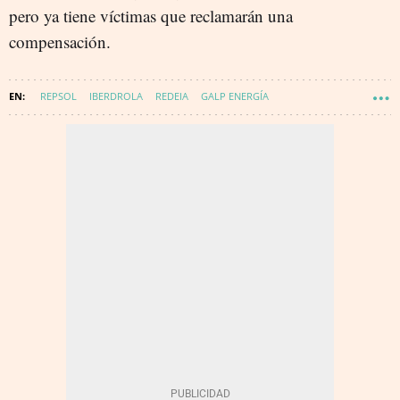
pero ya tiene víctimas que reclamarán una
compensación.
REPSOL
IBERDROLA
REDEIA
GALP ENERGÍA
MINISTERIO TRANSICIÓN ECOLÓGICA Y RETO DEMOGRÁFICO
ENERGÍA - CONSUMO
APAGÓN EN ESPAÑA