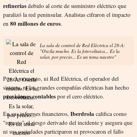
refinerías
debido al corte de suministro eléctrico que
paralizó la red peninsular. Analistas cifraron el impacto
80 millones de euros
en
.
La sala de control de Red Eléctrica el 28-A:
"Oscila mucho. Es la fotovoltaica... Es la
solar, por precio... Es un tema nuestro"
Por el momento, ni Red Eléctrica, el operador del
sistema, ni las grandes compañías eléctricas han hecho
provisiones contables
por el cero eléctrico.
Iberdrola
En sus informes financieros,
califica como
"remoto" el riesgo derivado del incidente y asegura que
ni sus sociedades participaron ni provocaron el fallo