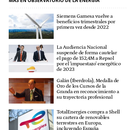
MÁS EN OBSERVATORIO DE LA ENERGÍA
Siemens Gamesa vuelve a
beneficios trimestrales por
primera vez desde 2022
La Audiencia Nacional
suspende de forma cautelar
el pago de 152,4M a Repsol
por el 'impuestazo' energético
de 2023
Galán (Iberdrola), Medalla de
Oro de los Cursos de la
Granda en reconocimiento a
su trayectoria profesional
TotalEnergies compra a Shell
su cartera de renovables
terrestres en Europa,
incluyendo España