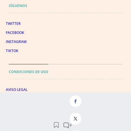
SÍGUENOS
TWITTER
FACEBOOK
INSTAGRAM
TIKTOK
CONDICIONES DE USO
AVISO LEGAL
POLÍTICA DE PRIVACIDAD
CONDICIONES DE COMPRA
POLÍTICA DE COOKIES
AVISO DE TRANSPARENCIA