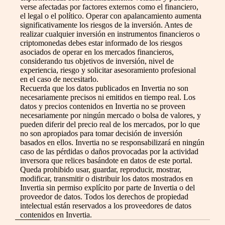
verse afectadas por factores externos como el financiero,
el legal o el político. Operar con apalancamiento aumenta
significativamente los riesgos de la inversión. Antes de
realizar cualquier inversión en instrumentos financieros o
criptomonedas debes estar informado de los riesgos
asociados de operar en los mercados financieros,
considerando tus objetivos de inversión, nivel de
experiencia, riesgo y solicitar asesoramiento profesional
en el caso de necesitarlo.
Recuerda que los datos publicados en Invertia no son
necesariamente precisos ni emitidos en tiempo real. Los
datos y precios contenidos en Invertia no se proveen
necesariamente por ningún mercado o bolsa de valores, y
pueden diferir del precio real de los mercados, por lo que
no son apropiados para tomar decisión de inversión
basados en ellos. Invertia no se responsabilizará en ningún
caso de las pérdidas o daños provocadas por la actividad
inversora que relices basándote en datos de este portal.
Queda prohibido usar, guardar, reproducir, mostrar,
modificar, transmitir o distribuir los datos mostrados en
Invertia sin permiso explícito por parte de Invertia o del
proveedor de datos. Todos los derechos de propiedad
intelectual están reservados a los proveedores de datos
contenidos en Invertia.