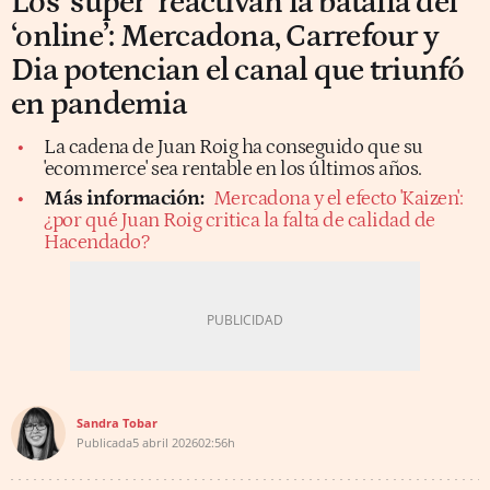
Los ‘súper’ reactivan la batalla del
‘online’: Mercadona, Carrefour y
Dia potencian el canal que triunfó
en pandemia
La cadena de Juan Roig ha conseguido que su
'ecommerce' sea rentable en los últimos años.
Más información:
Mercadona y el efecto 'Kaizen':
¿por qué Juan Roig critica la falta de calidad de
Hacendado?
Sandra Tobar
Publicada
5 abril 2026
02:56h