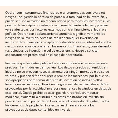
Operar con instrumentos financieros o criptomonedas conlleva altos
riesgos, incluyendo la pérdida de parte o la totalidad de la inversión, y
puede ser una actividad no recomendada para todos los inversores. Los
precios de las criptomonedas son extremadamente volátiles y pueden
verse afectadas por factores externos como el financiero, el legal o el
político. Operar con apalancamiento aumenta significativamente los
riesgos de la inversión. Antes de realizar cualquier inversión en
instrumentos financieros o criptomonedas debes estar informado de los
riesgos asociados de operar en los mercados financieros, considerando
tus objetivos de inversión, nivel de experiencia, riesgo y solicitar
asesoramiento profesional en el caso de necesitarlo.
Recuerda que los datos publicados en Invertia no son necesariamente
precisos ni emitidos en tiempo real. Los datos y precios contenidos en
Invertia no se proveen necesariamente por ningún mercado o bolsa de
valores, y pueden diferir del precio real de los mercados, por lo que no
son apropiados para tomar decisión de inversión basados en ellos.
Invertia no se responsabilizará en ningún caso de las pérdidas o daños
provocadas por la actividad inversora que relices basándote en datos de
este portal. Queda prohibido usar, guardar, reproducir, mostrar,
modificar, transmitir o distribuir los datos mostrados en Invertia sin
permiso explícito por parte de Invertia o del proveedor de datos. Todos
los derechos de propiedad intelectual están reservados a los
proveedores de datos contenidos en Invertia.