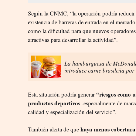
Según la CNMC, “la operación podría reducir l
existencia de barreras de entrada en el mercado
como la dificultad para que nuevos operadores 
atractivas para desarrollar la actividad”.
La hamburguesa de McDonald'
introduce carne brasileña por
“riesgos como u
Esta situación podría generar
productos deportivos
-especialmente de marcas
calidad y especialización del servicio”,
haya menos cobertura g
También alerta de que