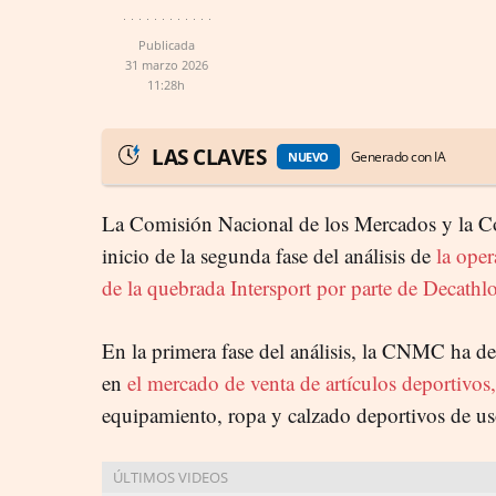
Publicada
31 marzo 2026
11:28h
LAS CLAVES
Generado con IA
NUEVO
La Comisión Nacional de los Mercados y la 
inicio de la segunda fase del análisis de
la ope
de la quebrada Intersport por parte de Decathl
En la primera fase del análisis, la CNMC ha d
en
el mercado de venta de artículos deportivos,
equipamiento, ropa y calzado deportivos de us