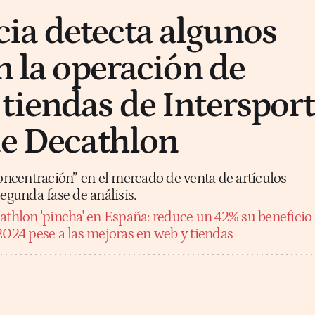
ia detecta algunos
n la operación de
tiendas de Intersport
de Decathlon
centración” en el mercado de venta de artículos
segunda fase de análisis.
athlon 'pincha' en España: reduce un 42% su beneficio
2024 pese a las mejoras en web y tiendas