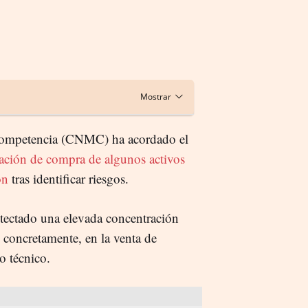
Competencia (CNMC) ha acordado el
ración de compra de algunos activos
on
tras identificar riesgos.
etectado una elevada concentración
concretamente, en la venta de
o técnico.