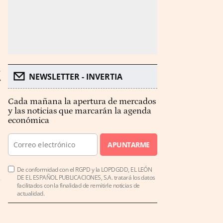
NEWSLETTER - INVERTIA
Cada mañana la apertura de mercados
y las noticias que marcarán la agenda
económica
APUNTARME
De conformidad con el RGPD y la LOPDGDD, EL LEÓN
DE EL ESPAÑOL PUBLICACIONES, S.A. tratará los datos
facilitados con la finalidad de remitirle noticias de
actualidad.