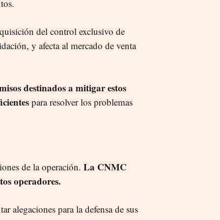
tos.
uisición del control exclusivo de
uidación, y afecta al mercado de venta
isos destinados a mitigar estos
cientes
para resolver los problemas
La CNMC
iones de la operación.
tos operadores.
tar alegaciones para la defensa de sus