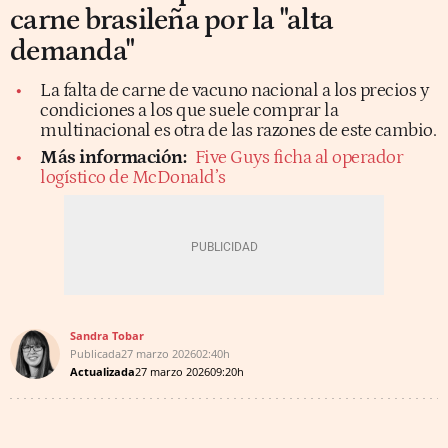
carne brasileña por la "alta
demanda"
La falta de carne de vacuno nacional a los precios y
condiciones a los que suele comprar la
multinacional es otra de las razones de este cambio.
Más información:
Five Guys ficha al operador
logístico de McDonald’s
Sandra Tobar
Publicada
27 marzo 2026
02:40h
Actualizada
27 marzo 2026
09:20h