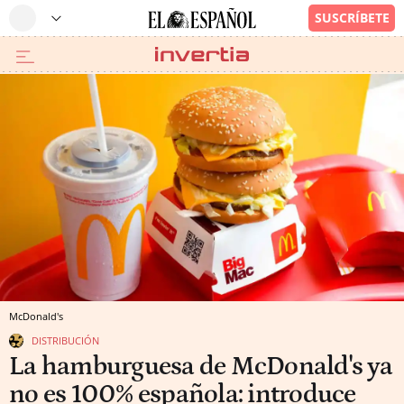
McDonald's
DISTRIBUCIÓN
La hamburguesa de McDonald's ya
no es 100% española: introduce