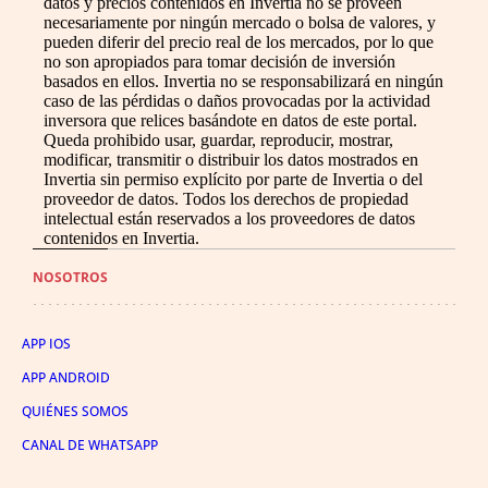
datos y precios contenidos en Invertia no se proveen
necesariamente por ningún mercado o bolsa de valores, y
pueden diferir del precio real de los mercados, por lo que
no son apropiados para tomar decisión de inversión
basados en ellos. Invertia no se responsabilizará en ningún
caso de las pérdidas o daños provocadas por la actividad
inversora que relices basándote en datos de este portal.
Queda prohibido usar, guardar, reproducir, mostrar,
modificar, transmitir o distribuir los datos mostrados en
Invertia sin permiso explícito por parte de Invertia o del
proveedor de datos. Todos los derechos de propiedad
intelectual están reservados a los proveedores de datos
contenidos en Invertia.
NOSOTROS
APP IOS
APP ANDROID
QUIÉNES SOMOS
CANAL DE WHATSAPP