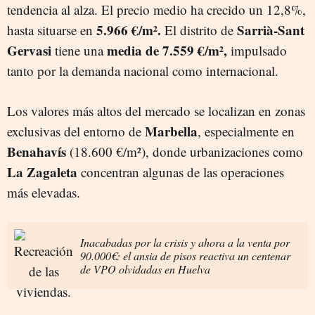
tendencia al alza. El precio medio ha crecido un 12,8%,
5.966 €/
m²
.
Sarrià-Sant
hasta situarse en
El distrito de
Gervasi
media de 7.559 €/
m²,
tiene una
impulsado
tanto por la demanda nacional como internacional.
Los valores más altos del mercado se localizan en zonas
Marbella
exclusivas del entorno de
, especialmente en
Benahavís
(18.600 €/m²), donde urbanizaciones como
La Zagaleta
concentran algunas de las operaciones
más elevadas.
Inacabadas por la crisis y ahora a la venta por
90.000€: el ansia de pisos reactiva un centenar
de VPO olvidadas en Huelva