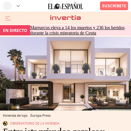
Marruecos eleva a 14 los muertos y 236 los heridos
EN DIRECTO
durante la crisis migratoria de Ceuta
Vivienda de lujo.
Europa Press
OBSERVATORIO DE LA VIVIENDA