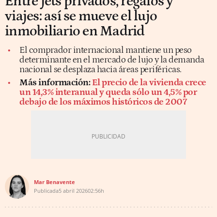
Entre jets privados, regalos y
viajes: así se mueve el lujo
inmobiliario en Madrid
El comprador internacional mantiene un peso
determinante en el mercado de lujo y la demanda
nacional se desplaza hacia áreas periféricas.
Más información:
El precio de la vivienda crece
un 14,3% interanual y queda sólo un 4,5% por
debajo de los máximos históricos de 2007
Mar Benavente
Publicada
5 abril 2026
02:56h