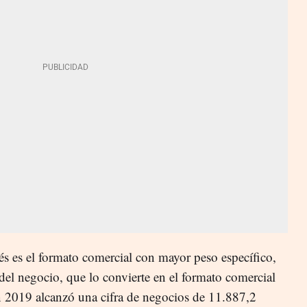
és es el formato comercial con mayor peso específico,
del negocio, que lo convierte en el formato comercial
n 2019 alcanzó una cifra de negocios de 11.887,2