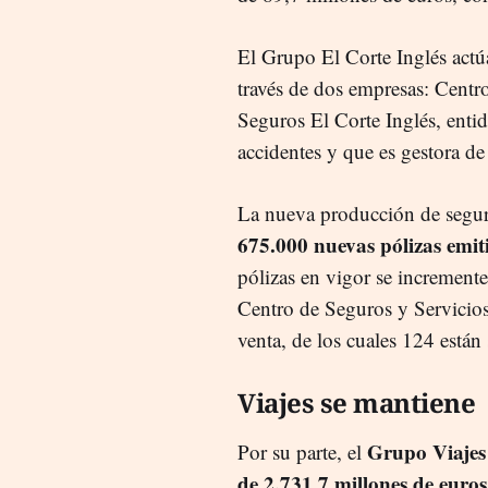
El Grupo El Corte Inglés actú
través de dos empresas: Centr
Seguros El Corte Inglés, enti
accidentes y que es gestora d
La nueva producción de segur
675.000 nuevas pólizas emit
pólizas en vigor se incremente
Centro de Seguros y Servicios 
venta, de los cuales 124 están
Viajes se mantiene
Grupo Viajes 
Por su parte, el
de 2.731,7 millones de euros