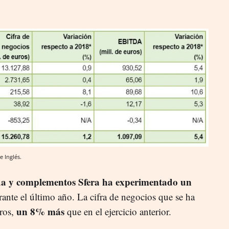
e Inglés.
da y complementos Sfera ha experimentado un
rante el último año. La cifra de negocios que se ha
un 8% más
uros,
que en el ejercicio anterior.