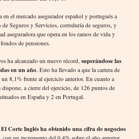
a en el mercado asegurador español y portugués a
o de Seguros y Servicios, correduría de seguros, y
dad aseguradora que opera en los ramos de vida y
e fondos de pensiones.
superándose las
os ha alcanzado un nuevo récord,
idas en un año
. Esto ha llevado a que la cartera de
 un 8,1% frente al ejercicio anterior. En cuanto a
dispone, a cierre del ejercicio, de 126 puntos de
 situados en España y 2 en Portugal.
El Corte Inglés ha obtenido una cifra de negocios
, con un incremento del 0,4% sobre el año anterior.