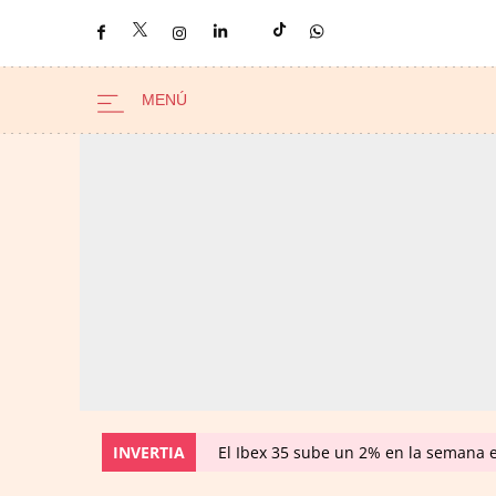
INVERTIA
El Ibex 35 sube un 2% en la semana 