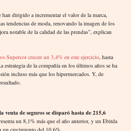
e han dirigido a incrementar el valor de la marca,
timas tendencias de moda, renovando la imagen de los
ra notable de la calidad de las prendas”, explican
os Supercor crecen un 3,4% en este ejercicio
, hasta
a estrategia de la compañía en los últimos años se ha
visión incluso más que los hipermercados. Y, de
resultado.
la venta de seguros se disparó hasta de 215,6
resenta un 8,1% más que el año anterior, y un Ebitda
n un crecimiento del 10,6%.