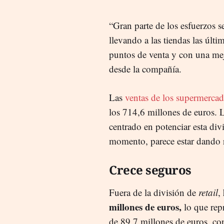
“Gran parte de los esfuerzos s
llevando a las tiendas las úl
puntos de venta y con una mejo
desde la compañía.
Las
ventas de los supermercad
los 714,6 millones de euros. L
centrado en potenciar esta di
momento, parece estar dando 
Crece seguros
Fuera de la división de
retail
,
millones de euros,
lo que rep
de 89,7 millones de euros, co