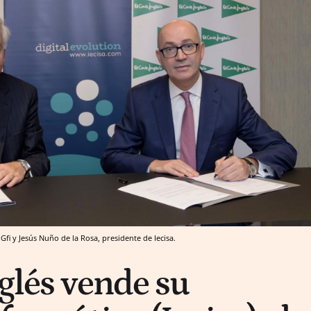
fi y Jesús Nuño de la Rosa, presidente de Iecisa.
nglés vende su