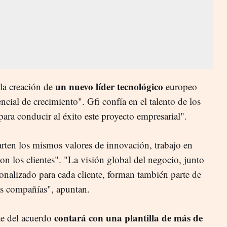
un nuevo líder tecnológico
la creación de
europeo
ncial de crecimiento". Gfi confía en el talento de los
para conducir al éxito este proyecto empresarial".
ten los mismos valores de innovación, trabajo en
n los clientes". "La visión global del negocio, junto
rsonalizado para cada cliente, forman también parte de
as compañías", apuntan.
contará con una plantilla de más de
te del acuerdo