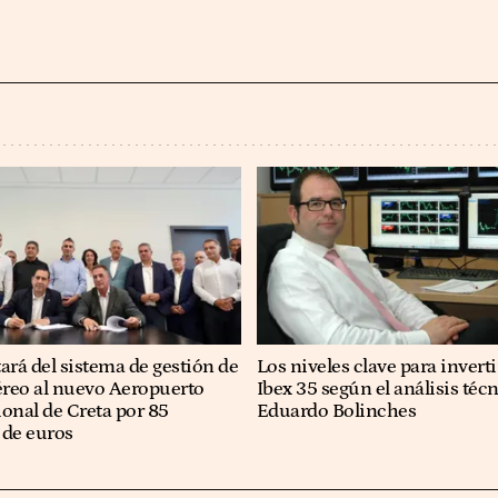
ará del sistema de gestión de
Los niveles clave para inverti
aéreo al nuevo Aeropuerto
Ibex 35 según el análisis téc
ional de Creta por 85
Eduardo Bolinches
 de euros