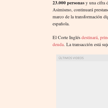
23.000 personas
y una cifra 
Asimismo, continuará prestand
marco de la transformación dig
española.
El Corte Inglés
destinará, pri
deuda
. La transacción está su