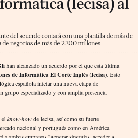
formática (Iecisa) al
ante del acuerdo contará con una plantilla de más de
a de negocios de más de 2.300 millones.
fi
han alcanzado un acuerdo por el que esta última
ones de Informática El Corte Inglés (Iecisa)
. Esto
ológica española iniciar una nueva etapa de
n grupo especializado y con amplia presencia
 el
know-how
de Iecisa, así como su fuerte
mercado nacional y portugués como en América
rá a ambas empresas "generar sinergias, acceder a