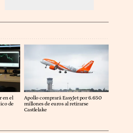
r en el
Apollo comprará EasyJet por 6.650
nico de
millones de euros al retirarse
Castlelake