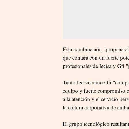
Esta combinación "propiciará 
que contará con un fuerte pote
profesionales de Iecisa y Gfi "
Tanto Iecisa como Gfi "compar
equipo y fuerte compromiso co
a la atención y el servicio pe
la cultura corporativa de amb
El grupo tecnológico resultan