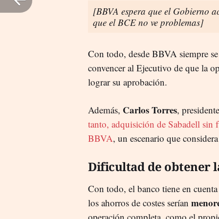
[BBVA espera que el Gobierno ac
que el BCE no ve problemas]
Con todo, desde BBVA siempre se
convencer al Ejecutivo de que la o
lograr su aprobación.
Carlos Torres
Además,
, president
tanto, adquisición de Sabadell sin
BBVA
, un escenario que consider
Dificultad de obtener l
Con todo, el banco tiene en cuenta 
menore
los ahorros de costes serían
operación completa, como el prop