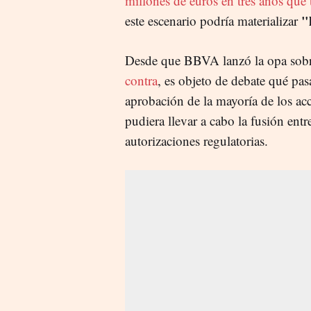
millones de euros en tres años que
"
este escenario podría materializar
Desde que BBVA lanzó la opa sob
contra
, es objeto de debate qué pasa
aprobación de la mayoría de los ac
pudiera llevar a cabo la fusión ent
autorizaciones regulatorias.