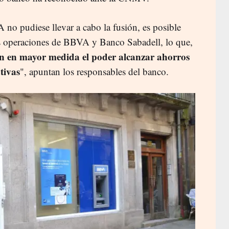
A no pudiese llevar a cabo la fusión, es posible
 las operaciones de BBVA y Banco Sabadell, lo que,
én en mayor medida el poder alcanzar ahorros
ativas
", apuntan los responsables del banco.