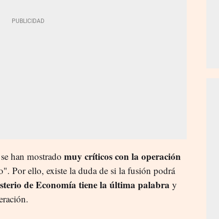
muy críticos con la operación
o se han mostrado
". Por ello, existe la duda de si la fusión podrá
sterio de Economía tiene la última palabra
y
peración.