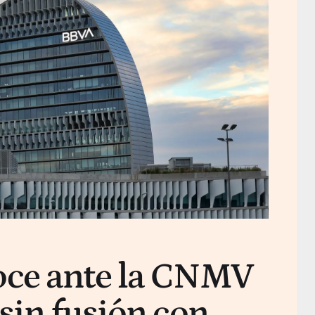
ce ante la CNMV
sin fusión con