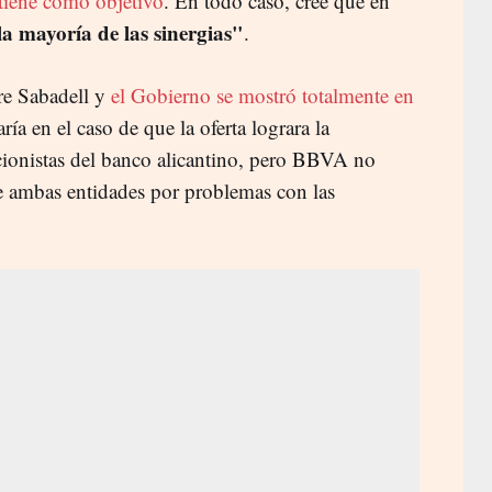
 tiene como objetivo
. En todo caso, cree que en
la mayoría de las sinergias"
.
re Sabadell y
el Gobierno se mostró totalmente en
ría en el caso de que la oferta lograra la
cionistas del banco alicantino, pero BBVA no
re ambas entidades por problemas con las