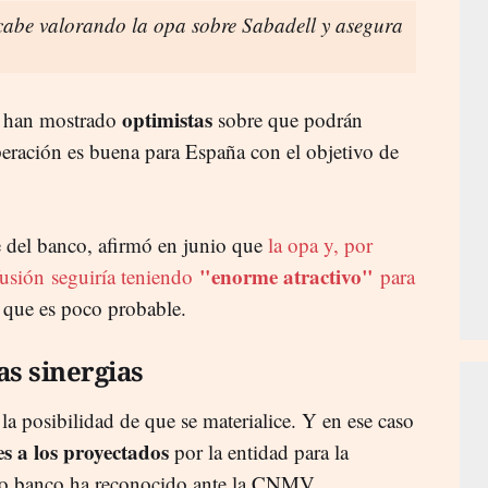
abe valorando la opa sobre Sabadell y asegura
optimistas
 han mostrado
sobre que podrán
peración es buena para España con el objetivo de
e del banco, afirmó en junio que
la opa y, por
"enorme atractivo"
 fusión
seguiría teniendo
para
a que es poco probable.
as sinergias
la posibilidad de que se materialice. Y en ese caso
s a los proyectados
por la entidad para la
io banco ha reconocido ante la CNMV.