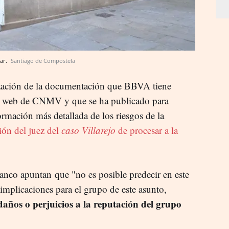
lar.
Santiago de Compostela
lización de la documentación que BBVA tiene
 la web de CNMV y que se ha publicado para
rmación más detallada de los riesgos de la
ción del juez del
caso Villarejo
de procesar a la
 banco apuntan que "n
o es posible predecir en este
implicaciones para el grupo de este asunto,
daños o perjuicios a la reputación del grupo