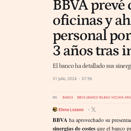
BBVA prevé 
oficinas y ah
personal po
3 años tras i
El banco ha detallado sus sinergi
31 julio, 2024
07:56
BANCA
BBVA (BANCO BILBAO VIZCAYA ARG
Elena Lozano
BBVA
ha aprovechado su presentaci
sinergias de costes
que el banco pr