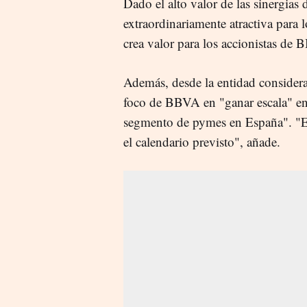
Dado el alto valor de las sinergias
extraordinariamente atractiva para 
crea valor para los accionistas d
Además, desde la entidad considera
foco de BBVA en "ganar escala" en 
segmento de pymes en España". "El
el calendario previsto", añade.