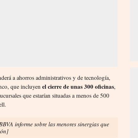
nderá a ahorros administrativos y de tecnología,
el cierre de unas 300 oficinas
anco, que incluyen
,
sucursales que estarían situadas a menos de 500
ll.
BVA informe sobre las menores sinergias que
ión]