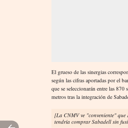
El grueso de las sinergias correspo
según las cifras aportadas por el b
que se seleccionarán entre las 870 
metros tras la integración de Sabade
[La CNMV ve "conveniente" que B
tendría comprar Sabadell sin fus