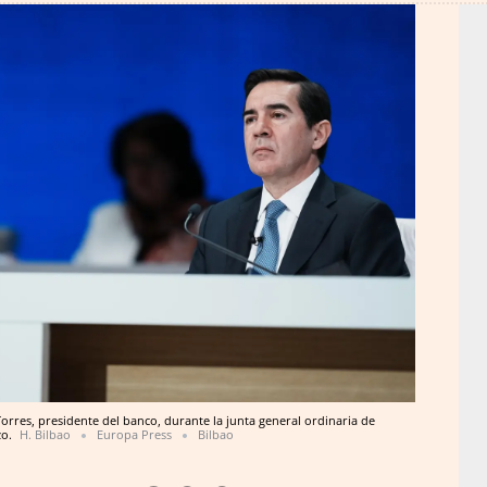
rres, presidente del banco, durante la junta general ordinaria de
zo.
H. Bilbao
Europa Press
Bilbao