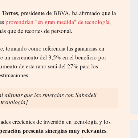
 Torres
, presidente de BBVA, ha afirmado que la
tes
provendrían "en gran medida" de tecnología
,
más que de recortes de personal.
 tomando como referencia las ganancias en
e un incremento del 3,5% en el beneficio por
umento de esta ratio será del 27% para los
estimaciones.
 al afirmar que las sinergias con Sabadell
tecnología]
des crecientes de inversión en tecnología y los
peración presenta sinergias muy relevantes
.