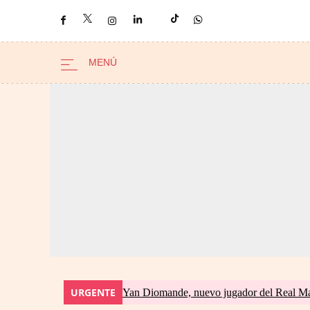
URGENTE
Yan Diomande, nuevo jugador del Real Madri