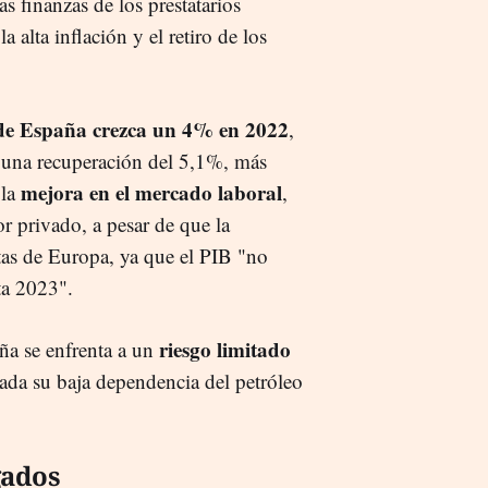
s finanzas de los prestatarios
 alta inflación y el retiro de los
 de España crezca un 4% en 2022
,
y una recuperación del 5,1%, más
mejora en el mercado laboral
 la
,
tor privado, a pesar de que la
tas de Europa, ya que el PIB "no
ta 2023".
riesgo limitado
ña se enfrenta a un
dada su baja dependencia del petróleo
gados