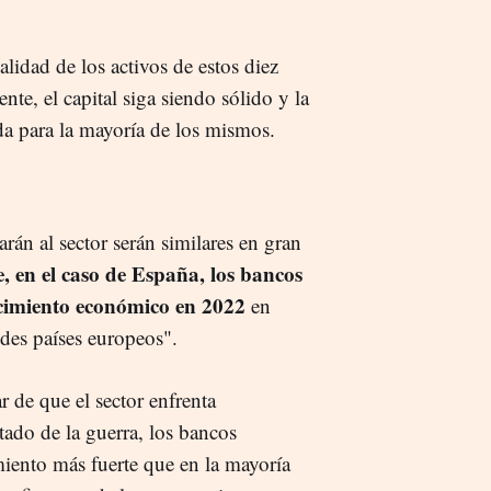
idad de los activos de estos diez
nte, el capital siga siendo sólido y la
da para la mayoría de los mismos.
arán al sector serán similares en gran
, en el caso de España, los bancos
ecimiento económico en 2022
en
des países europeos".
 de que el sector enfrenta
ado de la guerra, los bancos
miento más fuerte que en la mayoría