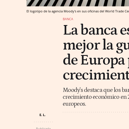
El logotipo de la agencia Moody's en sus oficinas del World Trade C
BANCA
La banca e
mejor la gu
de Europa 
crecimient
Moody's destaca que los ba
crecimiento económico en 
europeos.
E. L.
Publicada