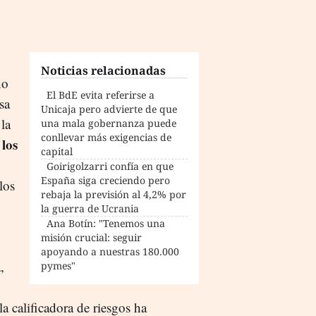
Noticias relacionadas
no
El BdE evita referirse a
sa
Unicaja pero advierte de que
 la
una mala gobernanza puede
conllevar más exigencias de
 los
capital
Goirigolzarri confía en que
España siga creciendo pero
los
rebaja la previsión al 4,2% por
la guerra de Ucrania
Ana Botín: "Tenemos una
misión crucial: seguir
apoyando a nuestras 180.000
,
pymes"
a calificadora de riesgos ha