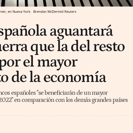
enter, en Nueva York.
Brendan McDermid
Reuters
spañola aguantará
erra que la del resto
por el mayor
o de la economía
ncos españoles "se beneficiarán de un mayor
2022" en comparación con los demás grandes países