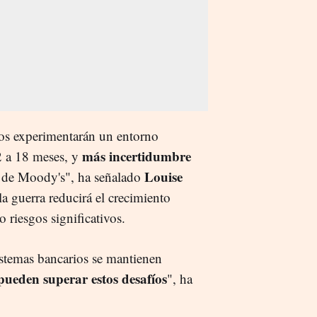
ios experimentarán un entorno
más incertidumbre
2 a 18 meses, y
Louise
s de Moody's", ha señalado
la guerra reducirá el crecimiento
 riesgos significativos.
istemas bancarios se mantienen
ueden superar estos desafíos
", ha