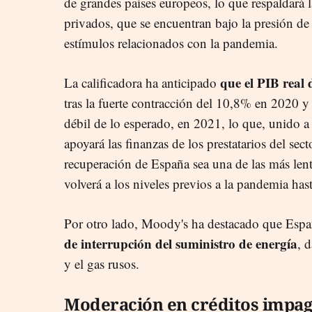
de grandes países europeos, lo que respaldará la
privados, que se encuentran bajo la presión de la
estímulos relacionados con la pandemia.
que el PIB real
La calificadora ha anticipado
tras la fuerte contracción del 10,8% en 2020 
débil de lo esperado, en 2021, lo que, unido a
apoyará las finanzas de los prestatarios del sec
recuperación de España sea una de las más len
volverá a los niveles previos a la pandemia has
Por otro lado, Moody's ha destacado que Espa
de interrupción del suministro de energía
, 
y el gas rusos.
Moderación en créditos impa