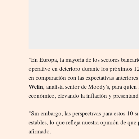
"En Europa, la mayoría de los sectores bancar
operativo en deterioro durante los próximos 1
en comparación con las expectativas anteriore
Welin
, analista senior de Moody's, para quien 
económico, elevando la inflación y presentando
"Sin embargo, las perspectivas para estos 10 s
p
estables, lo que refleja nuestra opinión de que
afirmado.