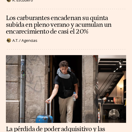
Los carburantes encadenan su quinta
subida en pleno verano y acumulan un
encarecimiento de casi el 20%
A.T. / Agencias
La pérdida de poder adquisitivo y las