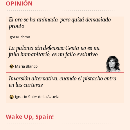
OPINIÓN
El oro se ha animado, pero quizá demasiado
pronto
Igor Kuchma
La paloma sin defensas: Ceuta no es un
fallo humanitario, es un fallo evolutivo
María Blanco
Inversión alternativa: cuando el pistacho entra
en las carteras
Ignacio Soler de la Azuela
Wake Up, Spain!