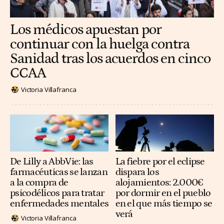
Los médicos apuestan por
continuar con la huelga contra
Sanidad tras los acuerdos en cinco
CCAA
Victoria Villafranca
De Lilly a AbbVie: las
La fiebre por el eclipse
farmacéuticas se lanzan
dispara los
a la compra de
alojamientos: 2.000€
psicodélicos para tratar
por dormir en el pueblo
enfermedades mentales
en el que más tiempo se
verá
Victoria Villafranca