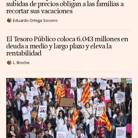
subidas de precios obligan a las familias a
recortar sus vacaciones
Eduardo Ortega Socorro
El Tesoro Público coloca 6.043 millones en
deuda a medio y largo plazo y eleva la
rentabilidad
L. Broche