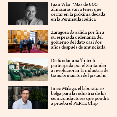
Juan Vilar: “Más de 600
almazaras van a tener que
cerrar en la próxima década
en la Península Ibérica”
Zaragoza da salida por fin a
su esperada ordenanza del
gobierno del dato casi dos
años después de anunciarla
De fundar una 'fintech'
participada por el Santander
a revolucionar la industria de
transformación del pistacho
Imec Málaga: el laboratorio
belga para la industria de los
semiconductores que pondrá
a prueba el PERTE Chip