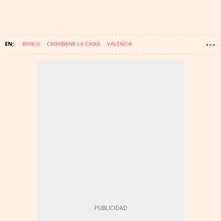
BANCA
CAIXABANK LA CAIXA
VALENCIA
COMUNIDAD VALENCIANA
JOSÉ IGNACIO GOIRIGOLZARRI