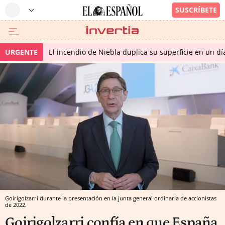
URGENTE
El incendio de Niebla duplica su superficie en un dí
Goirigolzarri durante la presentación en la junta general ordinaria de accionistas
de 2022.
Goirigolzarri confía en que España