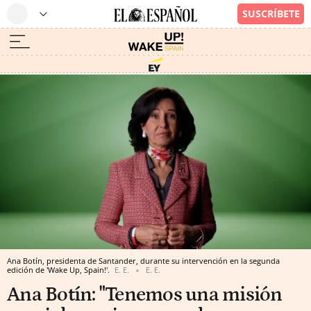
Ana Botín, presidenta de Santander, durante su intervención en la segunda
edición de 'Wake Up, Spain!'.
E. E.
E. E.
Ana Botín: "Tenemos una misión