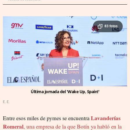
83 fotos
Última jornada del 'Wake Up, Spain!'
E. E.
Lavanderías
Entre esos miles de pymes se encuentra
Romeral
, una empresa de la que Botín ya habló en la