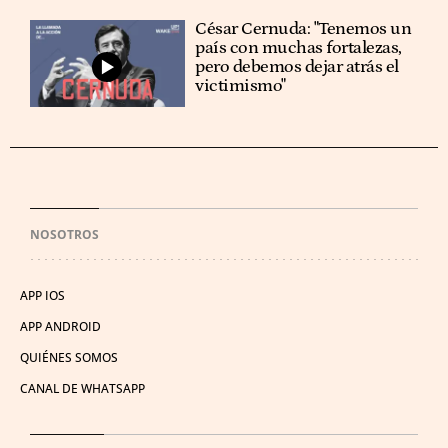
César Cernuda: "Tenemos un
país con muchas fortalezas,
pero debemos dejar atrás el
victimismo"
NOSOTROS
APP IOS
APP ANDROID
QUIÉNES SOMOS
CANAL DE WHATSAPP