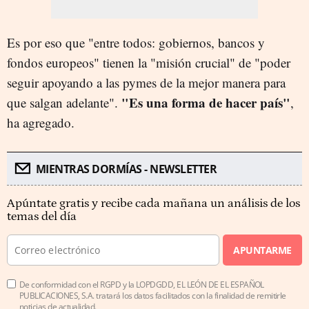
Es por eso que "entre todos: gobiernos, bancos y
fondos europeos" tienen la "misión crucial" de "poder
seguir apoyando a las pymes de la mejor manera para
"Es una forma de hacer país"
que salgan adelante".
,
ha agregado.
MIENTRAS DORMÍAS - NEWSLETTER
Apúntate gratis y recibe cada mañana un análisis de los
temas del día
APUNTARME
De conformidad con el RGPD y la LOPDGDD, EL LEÓN DE EL ESPAÑOL
PUBLICACIONES, S.A. tratará los datos facilitados con la finalidad de remitirle
noticias de actualidad.