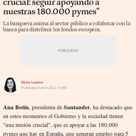
crucial: seguir apoyando a
nuestras 180.000 pymes"
La banquera anima al sector público a colaborar con la
banca para distribuir los fondos europeos.
Elena Lozano
Publicada
8 abril 2022
13:45h
Ana Botín
Santander
, presidenta de
, ha destacado que
en estos momentos el Gobierno y la sociedad tienen
"una misión crucial", que es apoyar a las 180.000
pymes que hay en España, que generan empleo para 5