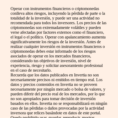
Operar con instrumentos financieros o criptomonedas
conlleva altos riesgos, incluyendo la pérdida de parte o la
totalidad de la inversión, y puede ser una actividad no
recomendada para todos los inversores. Los precios de las
criptomonedas son extremadamente volátiles y pueden
verse afectadas por factores externos como el financiero,
el legal o el político. Operar con apalancamiento aumenta
significativamente los riesgos de la inversión. Antes de
realizar cualquier inversión en instrumentos financieros o
criptomonedas debes estar informado de los riesgos
asociados de operar en los mercados financieros,
considerando tus objetivos de inversión, nivel de
experiencia, riesgo y solicitar asesoramiento profesional
en el caso de necesitarlo.
Recuerda que los datos publicados en Invertia no son
necesariamente precisos ni emitidos en tiempo real. Los
datos y precios contenidos en Invertia no se proveen
necesariamente por ningún mercado o bolsa de valores, y
pueden diferir del precio real de los mercados, por lo que
no son apropiados para tomar decisión de inversión
basados en ellos. Invertia no se responsabilizará en ningún
caso de las pérdidas o daños provocadas por la actividad
inversora que relices basándote en datos de este portal.
Queda prohibido usar, guardar, reproducir, mostrar,