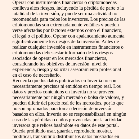
Operar con instrumentos financieros o criptomonedas
conlleva altos riesgos, incluyendo la pérdida de parte o la
totalidad de la inversión, y puede ser una actividad no
recomendada para todos los inversores. Los precios de las
criptomonedas son extremadamente volátiles y pueden
verse afectadas por factores externos como el financiero,
el legal o el político. Operar con apalancamiento aumenta
significativamente los riesgos de la inversión. Antes de
realizar cualquier inversión en instrumentos financieros o
criptomonedas debes estar informado de los riesgos
asociados de operar en los mercados financieros,
considerando tus objetivos de inversión, nivel de
experiencia, riesgo y solicitar asesoramiento profesional
en el caso de necesitarlo.
Recuerda que los datos publicados en Invertia no son
necesariamente precisos ni emitidos en tiempo real. Los
datos y precios contenidos en Invertia no se proveen
necesariamente por ningún mercado o bolsa de valores, y
pueden diferir del precio real de los mercados, por lo que
no son apropiados para tomar decisión de inversión
basados en ellos. Invertia no se responsabilizará en ningún
caso de las pérdidas o daños provocadas por la actividad
inversora que relices basándote en datos de este portal.
Queda prohibido usar, guardar, reproducir, mostrar,
modificar, transmitir o distribuir los datos mostrados en