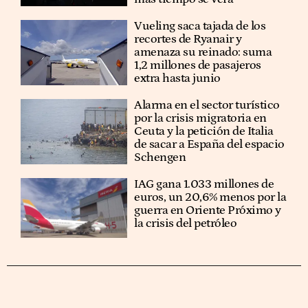
Vueling saca tajada de los
recortes de Ryanair y
amenaza su reinado: suma
1,2 millones de pasajeros
extra hasta junio
Alarma en el sector turístico
por la crisis migratoria en
Ceuta y la petición de Italia
de sacar a España del espacio
Schengen
IAG gana 1.033 millones de
euros, un 20,6% menos por la
guerra en Oriente Próximo y
la crisis del petróleo