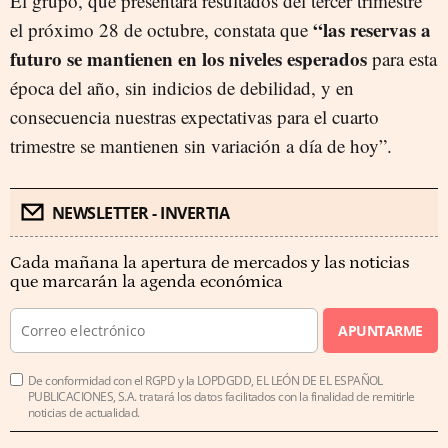
El grupo, que presentará resultados del tercer trimestre
“las reservas a
el próximo 28 de octubre, constata que
futuro se mantienen en los niveles esperados
para esta
época del año, sin indicios de debilidad, y en
consecuencia nuestras expectativas para el cuarto
trimestre se mantienen sin variación a día de hoy”.
NEWSLETTER - INVERTIA
Cada mañana la apertura de mercados y las noticias
que marcarán la agenda económica
APUNTARME
De conformidad con el RGPD y la LOPDGDD, EL LEÓN DE EL ESPAÑOL
PUBLICACIONES, S.A. tratará los datos facilitados con la finalidad de remitirle
noticias de actualidad.