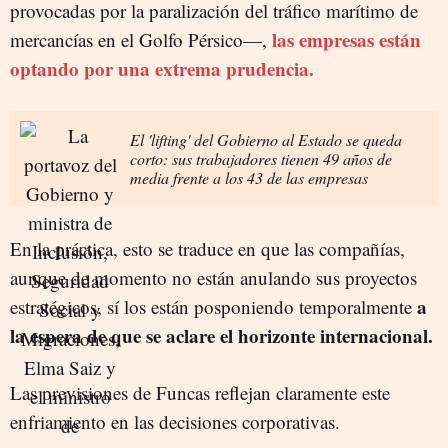
provocadas por la paralización del tráfico marítimo de
las empresas están
mercancías en el Golfo Pérsico—,
optando por una extrema prudencia.
El 'lifting' del Gobierno al Estado se queda
corto: sus trabajadores tienen 49 años de
media frente a los 43 de las empresas
En la práctica, esto se traduce en que las compañías,
aunque de momento no están anulando sus proyectos
a
estratégicos, sí los están posponiendo temporalmente
la espera de que se aclare el horizonte internacional.
Las previsiones de Funcas reflejan claramente este
enfriamiento en las decisiones corporativas.