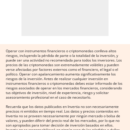
Operar con instrumentos financieros o criptomonedas conlleva altos
riesgos, incluyendo la pérdida de parte o la totalidad de la inversión, y
puede ser una actividad no recomendada para todos los inversores. Los
precios de las criptomonedas son extremadamente volátiles y pueden
verse afectadas por factores externos como el financiero, el legal o el
político. Operar con apalancamiento aumenta significativamente los
riesgos de la inversión. Antes de realizar cualquier inversión en
instrumentos financieros o criptomonedas debes estar informado de los
riesgos asociados de operar en los mercados financieros, considerando
tus objetivos de inversión, nivel de experiencia, riesgo y solicitar
asesoramiento profesional en el caso de necesitarlo.
Recuerda que los datos publicados en Invertia no son necesariamente
precisos ni emitidos en tiempo real. Los datos y precios contenidos en
Invertia no se proveen necesariamente por ningún mercado o bolsa de
valores, y pueden diferir del precio real de los mercados, por lo que no
son apropiados para tomar decisión de inversión basados en ellos.
Invertia no se responsabilizará en ningún caso de las pérdidas o daños