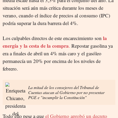
media escale hasta el 3,3% para el conjunto del año. La
situación será aún más crítica durante los meses de
verano, cuando el índice de precios al consumo (IPC)
podría superar la dura barrera del 4%.
la
Los culpables directos de este encarecimiento son
energía y la cesta de la compra
.
Repostar gasolina ya
era a finales de abril un 4% más caro y el gasóleo
permanecía un 20% por encima de los niveles de
febrero.
La mitad de los consejeros del Tribunal de
Cuentas atacan al Gobierno por no presentar
PGE e "incumplir la Constitución"
Todo ello pese a que
el Gobierno aprobó un decreto