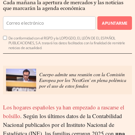
Cada mañana la apertura de mercados y las noticias
que marcarán la agenda económica
APUNTARME
De conformidad con el RGPD y la LOPDGDD, EL LEÓN DE EL ESPAÑOL
PUBLICACIONES, S.A. tratará los datos facilitados con la finalidad de remitirle
noticias de actualidad.
Cuerpo admite una reunión con la Comisión
Europea por los 'NextGen' en plena polémica
por el uso de estos fondos
Los hogares españoles ya han empezado a rascarse el
bolsillo
. Según los últimos datos de la Contabilidad
Nacional publicados por el Instituto Nacional de
una
Estadística (INE), las familias cerraron 2025 con