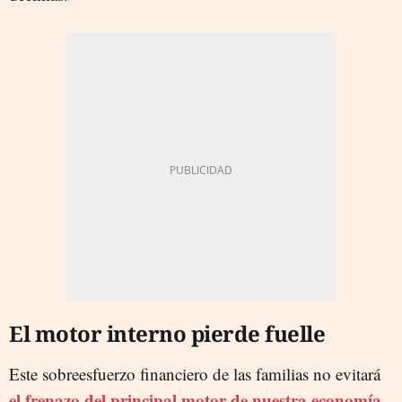
El motor interno pierde fuelle
Este sobreesfuerzo financiero de las familias no evitará
el frenazo del principal motor de nuestra economía.