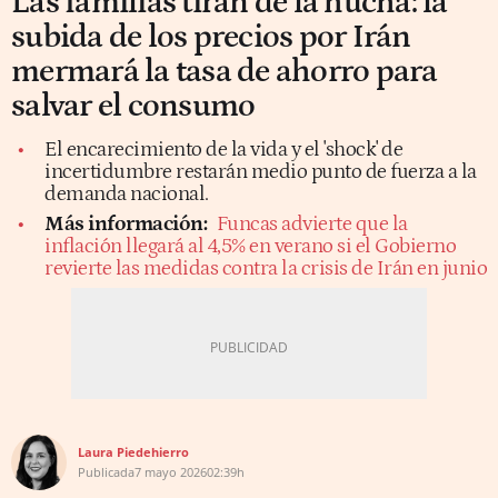
Las familias tiran de la hucha: la
subida de los precios por Irán
mermará la tasa de ahorro para
salvar el consumo
El encarecimiento de la vida y el 'shock' de
incertidumbre restarán medio punto de fuerza a la
demanda nacional.
Más información:
Funcas advierte que la
inflación llegará al 4,5% en verano si el Gobierno
revierte las medidas contra la crisis de Irán en junio
Laura Piedehierro
Publicada
7 mayo 2026
02:39h