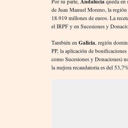
Andalucía
Por su parte,
queda en m
de Juan Manuel Moreno, la región 
18.919 millones de euros. La receta
el IRPF y en Sucesiones y Donacio
Galicia
También en
, región domin
PP, la aplicación de bonificaciones 
como Sucesiones y Donaciones) no h
la mejora recaudatoria es del 53,7