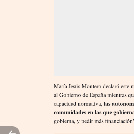
María Jesús Montero declaró este m
al Gobierno de España mientras que,
las autonomí
capacidad normativa,
comunidades en las que gobiern
gobierna, y pedir más financiación