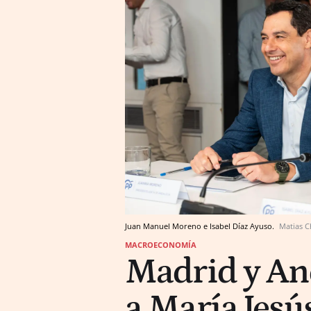
Juan Manuel Moreno e Isabel Díaz Ayuso.
Matias C
MACROECONOMÍA
Madrid y And
a María Jesú