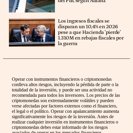
del PIB, según Allianz
Los ingresos fiscales se
disparan un 10,4% en 2026
pese a que Hacienda 'pierde'
1.310M en rebajas fiscales por
la guerra
Operar con instrumentos financieros o criptomonedas
conlleva altos riesgos, incluyendo la pérdida de parte o la
totalidad de la inversión, y puede ser una actividad no
recomendada para todos los inversores. Los precios de las
criptomonedas son extremadamente volátiles y pueden
verse afectadas por factores externos como el financiero,
el legal o el político. Operar con apalancamiento aumenta
significativamente los riesgos de la inversión. Antes de
realizar cualquier inversión en instrumentos financieros o
criptomonedas debes estar informado de los riesgos
asociados de operar en los mercados financieros,