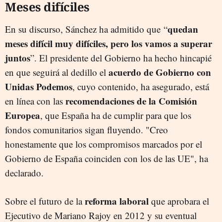
Meses difíciles
quedan
E
n su discurso, Sánchez h
a admitido que “
meses difícil muy difíciles, pero los vamos a superar
juntos
”. El presidente del Gobierno ha hecho hincapié
acuerdo de Gobierno con
en que seguirá al dedillo el
Unidas Podemos
, cuyo contenido, ha asegurado, está
recomendaciones de la Comisión
en línea con las
Europea
, que España ha de cumplir para que los
fondos comunitarios sigan fluyendo. "
Creo
honestamente que los compromisos marcados por el
Gobierno de España coinciden con los de las UE", ha
declarado.
reforma laboral
Sobre el futuro de la
que aprobara el
Ejecutivo de Mariano Rajoy en 2012 y su eventual