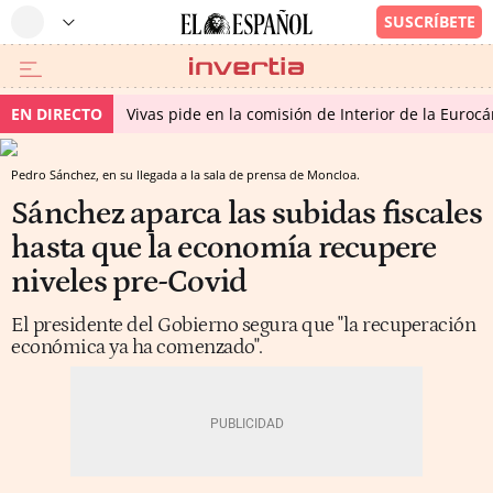
EN DIRECTO
Vivas pide en la comisión de Interior de la Euroc
Pedro Sánchez, en su llegada a la sala de prensa de Moncloa.
Sánchez aparca las subidas fiscales
hasta que la economía recupere
niveles pre-Covid
El presidente del Gobierno segura que "la recuperación
económica ya ha comenzado".