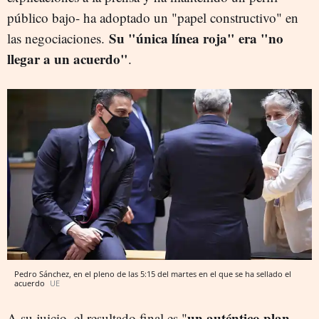
público bajo- ha adoptado un "papel constructivo" en
Su "única línea roja" era "no
las negociaciones.
llegar a un acuerdo"
.
Pedro Sánchez, en el pleno de las 5:15 del martes en el que se ha sellado el
acuerdo
UE
un auténtico plan
A su juicio, el resultado final es "