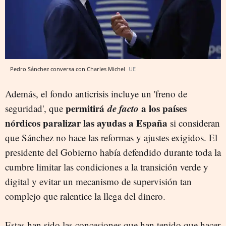
Pedro Sánchez conversa con Charles Michel
UE
Además, el fondo anticrisis incluye un 'freno de
permitirá
de facto
a los países
seguridad', que
nórdicos paralizar las ayudas a España
si consideran
que Sánchez no hace las reformas y ajustes exigidos. El
presidente del Gobierno había defendido durante toda la
cumbre limitar las condiciones a la transición verde y
digital y evitar un mecanismo de supervisión tan
complejo que ralentice la llega del dinero.
Estas han sido las concesiones que han tenido que hacer