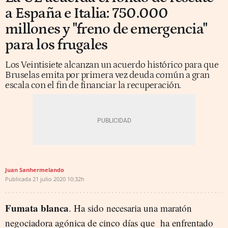
a España e Italia: 750.000
millones y "freno de emergencia"
para los frugales
Los Veintisiete alcanzan un acuerdo histórico para que
Bruselas emita por primera vez deuda común a gran
escala con el fin de financiar la recuperación.
Juan Sanhermelando
Publicada
21 julio 2020
10:32h
Fumata blanca
. Ha sido necesaria una maratón
negociadora agónica de cinco días que ha enfrentado