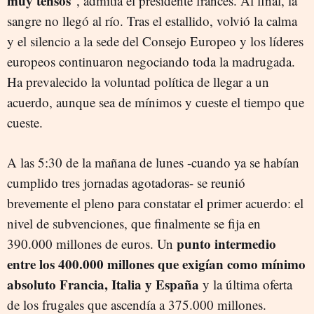
muy tensos
", admitía el presidente francés. Al final, la
sangre no llegó al río. Tras el estallido, volvió la calma
y el silencio a la sede del Consejo Europeo y los líderes
europeos continuaron negociando toda la madrugada.
Ha prevalecido la voluntad política de llegar a un
acuerdo, aunque sea de mínimos y cueste el tiempo que
cueste.
A las 5:30 de la mañana de lunes -cuando ya se habían
cumplido tres jornadas agotadoras- se reunió
brevemente el pleno para constatar el primer acuerdo: el
nivel de subvenciones, que finalmente se fija en
punto intermedio
390.000 millones de euros. Un
entre los 400.000 millones que exigían como mínimo
absoluto Francia, Italia y España
y la última oferta
de los frugales que ascendía a 375.000 millones.