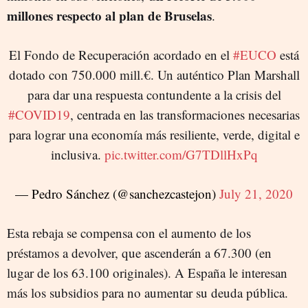
millones respecto al plan de Bruselas
.
El Fondo de Recuperación acordado en el
#EUCO
está
dotado con 750.000 mill.€. Un auténtico Plan Marshall
para dar una respuesta contundente a la crisis del
#COVID19
, centrada en las transformaciones necesarias
para lograr una economía más resiliente, verde, digital e
inclusiva.
pic.twitter.com/G7TDllHxPq
— Pedro Sánchez (@sanchezcastejon)
July 21, 2020
Esta rebaja se compensa con el aumento de los
préstamos a devolver, que ascenderán a 67.300 (en
lugar de los 63.100 originales). A España le interesan
más los subsidios para no aumentar su deuda pública.