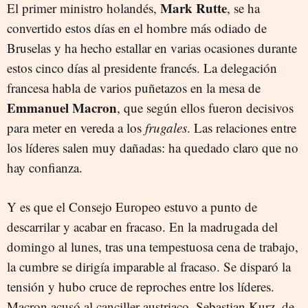
Mark Rutte
El primer ministro holandés,
, se ha
convertido estos días en el hombre más odiado de
Bruselas y ha hecho estallar en varias ocasiones durante
estos cinco días al presidente francés. La delegación
francesa habla de varios puñetazos en la mesa de
Emmanuel Macron
, que según ellos fueron decisivos
para meter en vereda a los
frugales
. Las relaciones entre
los líderes salen muy dañadas: ha quedado claro que no
hay confianza.
Y es que el Consejo Europeo estuvo a punto de
descarrilar y acabar en fracaso. En la madrugada del
domingo al lunes, tras una tempestuosa cena de trabajo,
la cumbre se dirigía imparable al fracaso. Se disparó la
tensión y hubo cruce de reproches entre los líderes.
Macron acusó al canciller austriaco, Sebastian Kurz, de