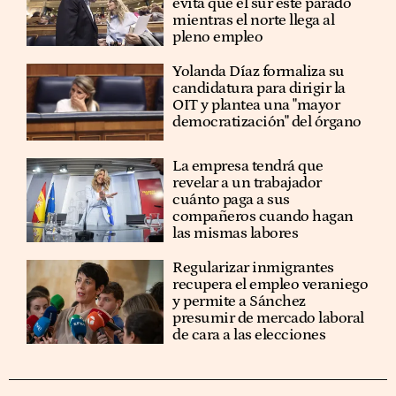
evita que el sur esté parado
mientras el norte llega al
pleno empleo
Yolanda Díaz formaliza su
candidatura para dirigir la
OIT y plantea una "mayor
democratización" del órgano
La empresa tendrá que
revelar a un trabajador
cuánto paga a sus
compañeros cuando hagan
las mismas labores
Regularizar inmigrantes
recupera el empleo veraniego
y permite a Sánchez
presumir de mercado laboral
de cara a las elecciones