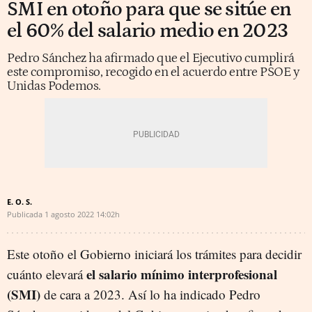
SMI en otoño para que se sitúe en
el 60% del salario medio en 2023
Pedro Sánchez ha afirmado que el Ejecutivo cumplirá
este compromiso, recogido en el acuerdo entre PSOE y
Unidas Podemos.
E. O. S.
Publicada
1 agosto 2022
14:02h
Este otoño el Gobierno iniciará los trámites para decidir
el salario mínimo interprofesional
cuánto elevará
(SMI)
de cara a 2023. Así lo ha indicado Pedro