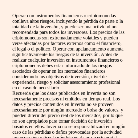
Operar con instrumentos financieros o criptomonedas
conlleva altos riesgos, incluyendo la pérdida de parte o la
totalidad de la inversión, y puede ser una actividad no
recomendada para todos los inversores. Los precios de las
criptomonedas son extremadamente volátiles y pueden
verse afectadas por factores externos como el financiero,
el legal o el político. Operar con apalancamiento aumenta
significativamente los riesgos de la inversión. Antes de
realizar cualquier inversión en instrumentos financieros o
criptomonedas debes estar informado de los riesgos
asociados de operar en los mercados financieros,
considerando tus objetivos de inversión, nivel de
experiencia, riesgo y solicitar asesoramiento profesional
en el caso de necesitarlo.
Recuerda que los datos publicados en Invertia no son
necesariamente precisos ni emitidos en tiempo real. Los
datos y precios contenidos en Invertia no se proveen
necesariamente por ningún mercado o bolsa de valores, y
pueden diferir del precio real de los mercados, por lo que
no son apropiados para tomar decisión de inversión
basados en ellos. Invertia no se responsabilizará en ningún
caso de las pérdidas o daños provocadas por la actividad
inversora que relices basándote en datos de este portal.