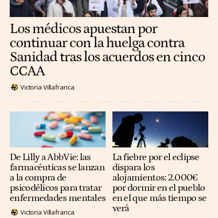
Los médicos apuestan por
continuar con la huelga contra
Sanidad tras los acuerdos en cinco
CCAA
Victoria Villafranca
De Lilly a AbbVie: las
La fiebre por el eclipse
farmacéuticas se lanzan
dispara los
a la compra de
alojamientos: 2.000€
psicodélicos para tratar
por dormir en el pueblo
enfermedades mentales
en el que más tiempo se
verá
Victoria Villafranca