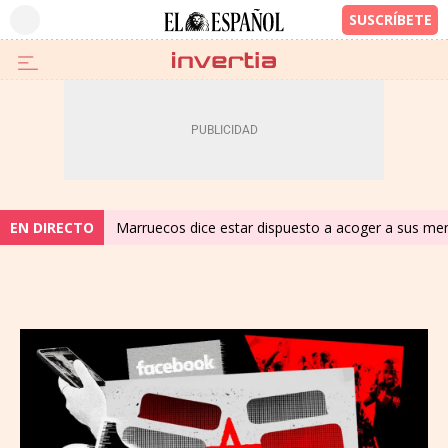
EN DIRECTO
Marruecos dice estar dispuesto a acoger a sus meno