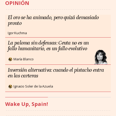
OPINIÓN
El oro se ha animado, pero quizá demasiado
pronto
Igor Kuchma
La paloma sin defensas: Ceuta no es un
fallo humanitario, es un fallo evolutivo
María Blanco
Inversión alternativa: cuando el pistacho entra
en las carteras
Ignacio Soler de la Azuela
Wake Up, Spain!