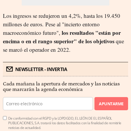
Los ingresos se redujeron un 4,2%, hasta los 19.450
millones de euros.
Pese al "incierto entorno
los resultados "están por
macroeconómico futuro",
encima o en el rango superior" de los objetivos
que
se marcó el operador en 2022.
NEWSLETTER - INVERTIA
Cada mañana la apertura de mercados y las noticias
que marcarán la agenda económica
APUNTARME
De conformidad con el RGPD y la LOPDGDD, EL LEÓN DE EL ESPAÑOL
PUBLICACIONES, S.A. tratará los datos facilitados con la finalidad de remitirle
noticias de actualidad.