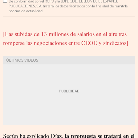
De conformidad con el RGPD y la LOPDGDD, EL LEÓN DE EL ESPAÑOL
PUBLICACIONES, S.A. tratará los datos facilitados con la finalidad de remitirle
noticias de actualidad.
[Las subidas de 13 millones de salarios en el aire tras
romperse las negociaciones entre CEOE y sindicatos]
la propuesta se tratará en el
Según ha explicado Díaz,