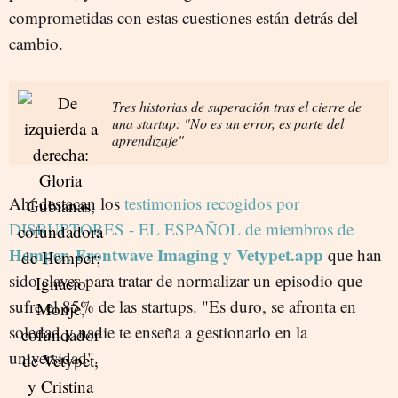
comprometidas con estas cuestiones están detrás del
cambio.
Tres historias de superación tras el cierre de
una startup: "No es un error, es parte del
aprendizaje"
Ahí destacan los
testimonios recogidos por
DISRUPTORES - EL ESPAÑOL de miembros de
Hemper, Frontwave Imaging y Vetypet.app
que han
sido claves para tratar de normalizar un episodio que
sufre el 85% de las startups. "Es duro, se afronta en
soledad y nadie te enseña a gestionarlo en la
universidad".