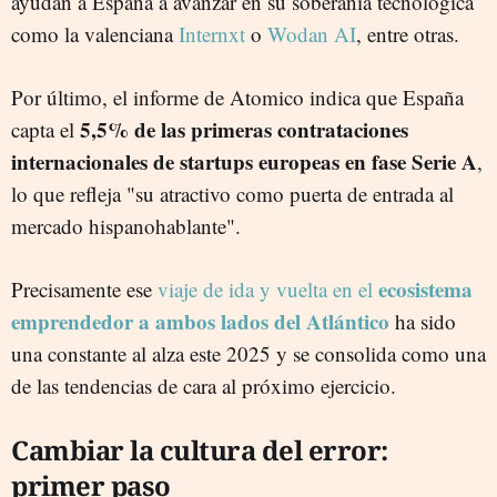
ayudan a España a avanzar en su soberanía tecnológica
como la valenciana
Internxt
o
Wodan AI
, entre otras.
Por último, el informe de Atomico indica que España
5,5% de las primeras contrataciones
capta el
internacionales de startups europeas en fase Serie A
,
lo que refleja "su atractivo como puerta de entrada al
mercado hispanohablante".
ecosistema
Precisamente ese
viaje de ida y vuelta en el
emprendedor a ambos lados del Atlántico
ha sido
una constante al alza este 2025 y se consolida como una
de las tendencias de cara al próximo ejercicio.
Cambiar la cultura del error:
primer paso