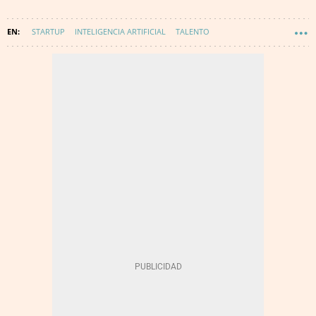
STARTUP
INTELIGENCIA ARTIFICIAL
TALENTO
EMPRENDEDORES
TECNOLOGÍA
EMPRENDEDORES DE ÉXITO
INNOVACIÓN