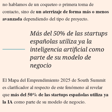
no hablamos de un coqueteo o primera toma de
un aterrizaje de forma más o menos
contacto, sino de
avanzada
dependiendo del tipo de proyecto.
Más del 50% de las startups
españolas utiliza ya la
inteligencia artificial como
parte de su modelo de
negocio
El Mapa del Emprendimiento 2025 de South Summit
es clarificador al respecto de este fenómeno al revelar
más del 50% de las startups españolas utiliza ya
que
la IA
como parte de su modelo de negocio.