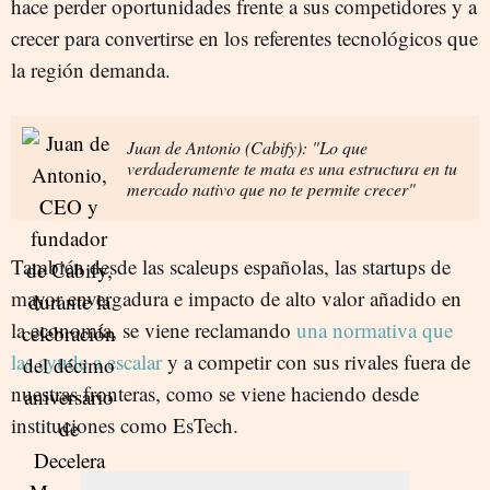
hace perder oportunidades frente a sus competidores y a
crecer para convertirse en los referentes tecnológicos que
la región demanda.
Juan de Antonio (Cabify): "Lo que
verdaderamente te mata es una estructura en tu
mercado nativo que no te permite crecer"
También desde las scaleups españolas, las startups de
mayor envergadura e impacto de alto valor añadido en
la economía, se viene reclamando
una normativa que
las ayude a escalar
y a competir con sus rivales fuera de
nuestras fronteras, como se viene haciendo desde
instituciones como EsTech.