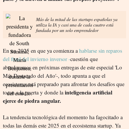
Más de la mitad de las startups españolas ya
utiliza la IA y casi una de cada cuatro está
fundada por un solo emprendedor
En un 2025 en que ya comienza a
hablarse sin reparos
del final del invierno inversor -
cuestión que
abordaremos en próximas entregas de este especial 'Lo
Más Destacado del Año'-, todo apunta a que el
ecosistema está preparado para afrontar los desafíos que
inteligencia artificial
tocan a la puerta y donde la
ejerce de piedra angular.
La tendencia tecnológica del momento ha fagocitado a
todas las demás este 2025 en el ecosistema startup. Ya