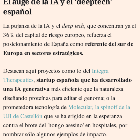
El auge de la IA y el 'deeptech'
español
La pujanza de la IA y el
deep tech
, que concentran ya el
36% del capital de riesgo europeo, refuerza el
referente del sur de
posicionamiento de España como
Europa en sectores estratégicos.
Destacan aquí proyectos como lo del
Integra
startup española que ha desarrollado
Therapeutics
,
una IA generativa
más eficiente que la naturaleza
diseñando proteínas para editar el genoma; o la
prometedora tecnología de
Molecular, la spinoff de la
UJI de Castellón
que se ha erigido en la esperanza
contra el brote del 'hongo asesino' en hospitales, por
nombrar sólo algunos ejemplos de impacto.