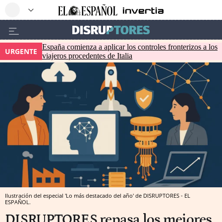
España comienza a aplicar los controles fronterizos a los
URGENTE
viajeros procedentes de Italia
Ilustración del especial 'Lo más destacado del año' de DISRUPTORES - EL
ESPAÑOL.
DISRUPTORES repasa los mejores