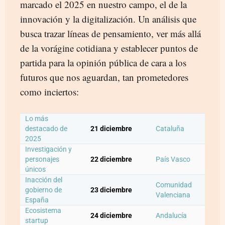
marcado el 2025 en nuestro campo, el de la
innovación y la digitalización. Un análisis que
busca trazar líneas de pensamiento, ver más allá
de la vorágine cotidiana y establecer puntos de
partida para la opinión pública de cara a los
futuros que nos aguardan, tan prometedores
como inciertos:
Lo más
destacado de
21 diciembre
Cataluña
2025
Investigación y
personajes
22 diciembre
País Vasco
únicos
Inacción del
Comunidad
gobierno de
23 diciembre
Valenciana
España
Ecosistema
24 diciembre
Andalucía
startup