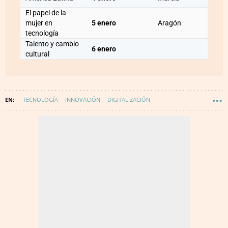
El papel de la
mujer en
5 enero
Aragón
tecnología
Talento y cambio
6 enero
cultural
TECNOLOGÍA
INNOVACIÓN
DIGITALIZACIÓN
WAKE UP - DIGITALIZACIÓN