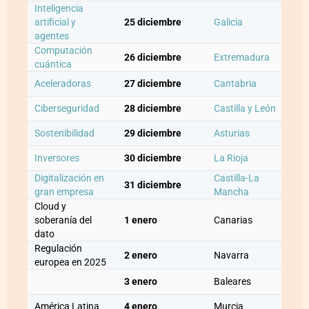
Inteligencia
artificial y
25 diciembre
Galicia
agentes
Computación
26 diciembre
Extremadura
cuántica
Aceleradoras
27 diciembre
Cantabria
Ciberseguridad
28 diciembre
Castilla y León
Sostenibilidad
29 diciembre
Asturias
Inversores
30 diciembre
La Rioja
Digitalización en
Castilla-La
31 diciembre
gran empresa
Mancha
Cloud y
soberanía del
1 enero
Canarias
dato
Regulación
2 enero
Navarra
europea en 2025
3 enero
Baleares
América Latina
4 enero
Murcia