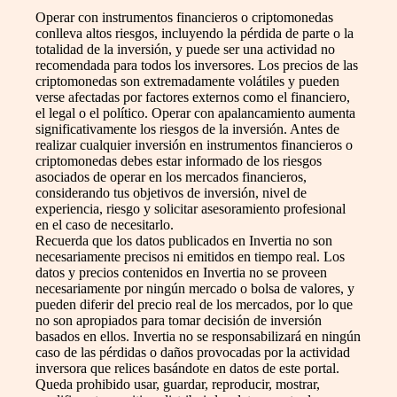
Operar con instrumentos financieros o criptomonedas
conlleva altos riesgos, incluyendo la pérdida de parte o la
totalidad de la inversión, y puede ser una actividad no
recomendada para todos los inversores. Los precios de las
criptomonedas son extremadamente volátiles y pueden
verse afectadas por factores externos como el financiero,
el legal o el político. Operar con apalancamiento aumenta
significativamente los riesgos de la inversión. Antes de
realizar cualquier inversión en instrumentos financieros o
criptomonedas debes estar informado de los riesgos
asociados de operar en los mercados financieros,
considerando tus objetivos de inversión, nivel de
experiencia, riesgo y solicitar asesoramiento profesional
en el caso de necesitarlo.
Recuerda que los datos publicados en Invertia no son
necesariamente precisos ni emitidos en tiempo real. Los
datos y precios contenidos en Invertia no se proveen
necesariamente por ningún mercado o bolsa de valores, y
pueden diferir del precio real de los mercados, por lo que
no son apropiados para tomar decisión de inversión
basados en ellos. Invertia no se responsabilizará en ningún
caso de las pérdidas o daños provocadas por la actividad
inversora que relices basándote en datos de este portal.
Queda prohibido usar, guardar, reproducir, mostrar,