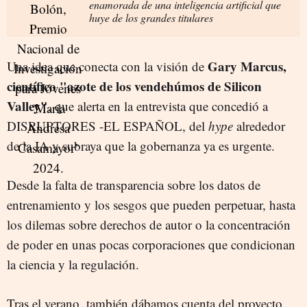
enamorada de una inteligencia artificial que
huye de los grandes titulares
Gary Marcus,
Una idea que conecta con la visión de
científico "azote de los vendehúmos de Silicon
Valley"
, que alerta en la entrevista que concedió a
DISRUPTORES -EL ESPAÑOL, del
hype
alrededor
de la IA y subraya que la gobernanza ya es urgente.
Desde la falta de transparencia sobre los datos de
entrenamiento y los sesgos que pueden perpetuar, hasta
los dilemas sobre derechos de autor o la concentración
de poder en unas pocas corporaciones que condicionan
la ciencia y la regulación.
Tras el verano, también dábamos cuenta del proyecto