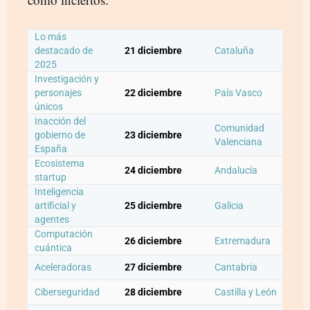
Lo más
destacado de
21 diciembre
Cataluña
2025
Investigación y
personajes
22 diciembre
País Vasco
únicos
Inacción del
Comunidad
gobierno de
23 diciembre
Valenciana
España
Ecosistema
24 diciembre
Andalucía
startup
Inteligencia
artificial y
25 diciembre
Galicia
agentes
Computación
26 diciembre
Extremadura
cuántica
Aceleradoras
27 diciembre
Cantabria
Ciberseguridad
28 diciembre
Castilla y León