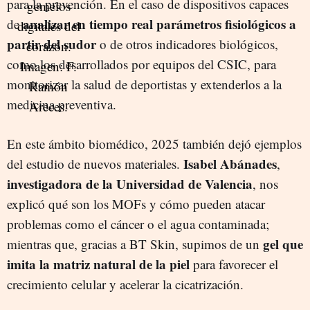
para la prevención. En el caso de dispositivos capaces
analizar en tiempo real parámetros fisiológicos a
de
partir del sudor
o de otros indicadores biológicos,
como los desarrollados por equipos del CSIC, para
monitorizar la salud de deportistas y extenderlos a la
medicina preventiva.
En este ámbito biomédico, 2025 también dejó ejemplos
Isabel Abánades
del estudio de nuevos materiales.
,
investigadora de la Universidad de Valencia
, nos
explicó qué son los MOFs y cómo pueden atacar
problemas como el cáncer o el agua contaminada;
gel que
mientras que, gracias a BT Skin, supimos de un
imita la matriz natural de la piel
para favorecer el
crecimiento celular y acelerar la cicatrización.