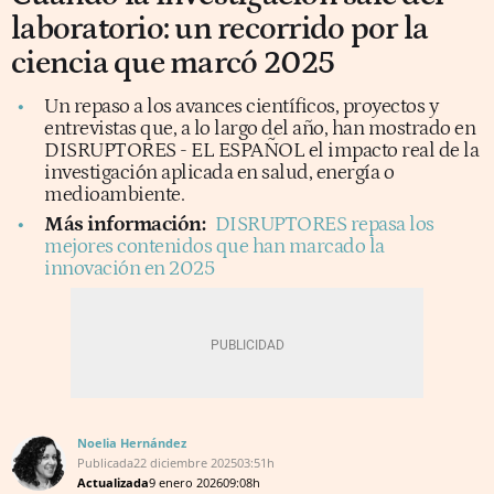
laboratorio: un recorrido por la
ciencia que marcó 2025
Un repaso a los avances científicos, proyectos y
entrevistas que, a lo largo del año, han mostrado en
DISRUPTORES - EL ESPAÑOL el impacto real de la
investigación aplicada en salud, energía o
medioambiente.
Más información:
DISRUPTORES repasa los
mejores contenidos que han marcado la
innovación en 2025
Noelia Hernández
Publicada
22 diciembre 2025
03:51h
Actualizada
9 enero 2026
09:08h