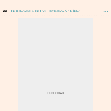
INVESTIGACIÓN CIENTÍFICA
INVESTIGACIÓN MÉDICA
INTELIGENCIA ARTIFICIAL
PREMIOS NACIONALES DE INVESTIGACIÓN
INVESTIGACIÓN
SALUD
MEDIOAMBIENTE