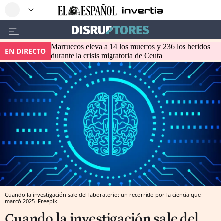
Marruecos eleva a 14 los muertos y 236 los heridos
EN DIRECTO
durante la crisis migratoria de Ceuta
Cuando la investigación sale del laboratorio: un recorrido por la ciencia que
marcó 2025
Freepik
Cuando la investigación sale del