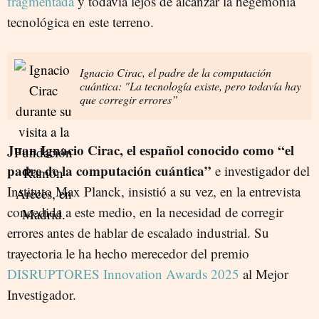
fragmentada
y todavía lejos de alcanzar la hegemonía
tecnológica en este terreno.
Ignacio Cirac, el padre de la computación
cuántica: "La tecnología existe, pero todavía hay
que corregir errores”
Juan Ignacio Cirac, el español conocido como “el
padre de la computación cuántica”
e investigador del
Instituto Max Planck
, insistió a su vez, en la entrevista
concedida a este medio, en la necesidad de corregir
errores antes de hablar de escalado industrial. Su
trayectoria le ha hecho merecedor del premio
DISRUPTORES Innovation Awards 2025
al Mejor
Investigador.