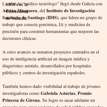
La idea de “médico tecnólogo” llegó desde Galicia con
Adrián Mosquera
Instituto de Investigación
, del
Sanitaria de Santiago (IDIS)
, que lidera un grupo de
trabajo que conecta genómica, IA y medicina de
precisión para construir herramientas que mejoren las
decisiones clínicas.
A estos avances se sumaron proyectos centrados en el
uso de inteligencia artificial en imagen médica y
diagnóstico asistido, desarrollados por hospitales
públicos y centros de investigación españoles.
También hemos dado visibilidad al trabajo de jóvenes
Gabriela Asturias
Premio
investigadoras como
,
Princesa de Girona
. Su logro es sacar adelante un
proyecto para crear asistentes de salud pública apoyados