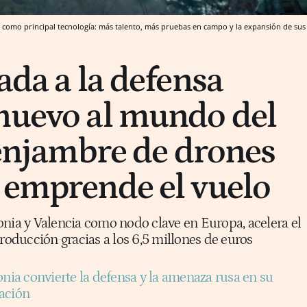
 IA como principal tecnología: más talento, más pruebas en campo y la expansión de sus
ada a la defensa
nuevo al mundo del
l enjambre de drones
 emprende el vuelo
onia y Valencia como nodo clave en Europa, acelera el
producción gracias a los 6,5 millones de euros
onia convierte la defensa y la amenaza rusa en su
ación