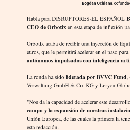
Bogdan Ochiana,
cofundad
B
Habla para DISRUPTORES-EL ESPAÑOL
CEO de Orbotix
en esta etapa de inflexión p
Orbotix acaba de recibir una inyección de liqu
euros, que le permitirá acelerar en el paso para
autónomos impulsados con inteligencia artif
liderada por BVVC Fund
La ronda ha sido
,
Verwaltung GmbH & Co. KG y Leryon Global
"Nos da la capacidad de acelerar este desarroll
campo y la expansión de nuestras instalaci
Unión Europea, de las cuales la primera la ten
esta redacción.