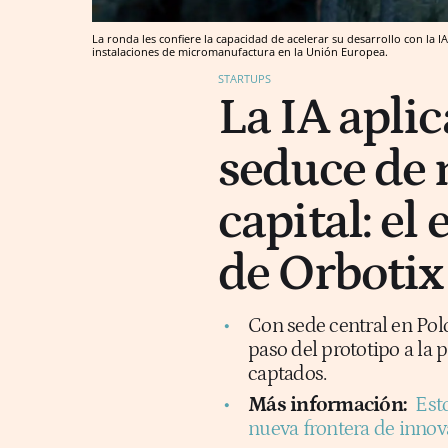
La ronda les confiere la capacidad de acelerar su desarrollo con la
instalaciones de micromanufactura en la Unión Europea.
STARTUPS
La IA aplic
seduce de 
capital: e
de Orbotix
Con sede central en Pol
paso del prototipo a la 
captados.
Más información:
Est
nueva frontera de innov