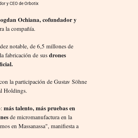
or y CEO de Orbotix
ogdan Ochiana, cofundador y
ara la compañía.
idez notable, de 6,5 millones de
drones
 la fabricación de sus
icial.
 con la participación de Gustav Söhne
 Holdings.
más talento, más pruebas en
o:
ones
de micromanufactura en la
emos en Massanassa", manifiesta a