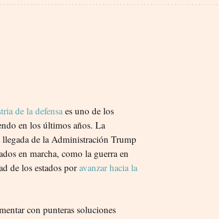
tria de la defensa
es uno de los
endo en los últimos años. La
a llegada de la Administración Trump
mados en marcha, como la guerra en
ad de los estados por
avanzar hacia la
ementar con punteras soluciones