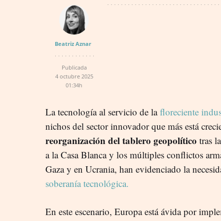
Beatriz Aznar
Publicada
4 octubre 2025
01:34h
La tecnología al servicio de la
floreciente indus
nichos del sector innovador que más está creci
reorganización del tablero geopolítico
tras l
a la Casa Blanca y los múltiples conflictos ar
Gaza y en Ucrania, han evidenciado la necesid
soberanía tecnológica.
En este escenario, Europa está ávida por impl