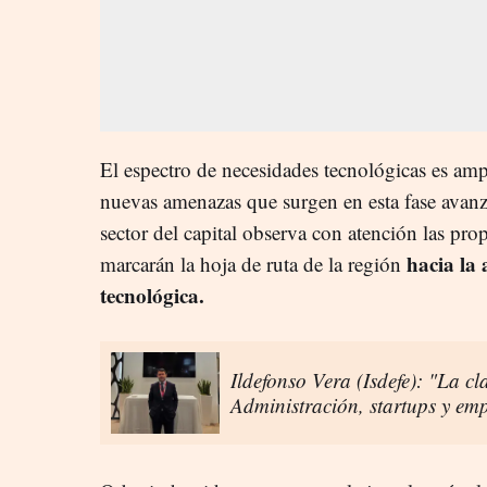
El espectro de necesidades tecnológicas es ampli
nuevas amenazas que surgen en esta fase avanza
sector del capital observa con atención las pr
hacia la
marcarán la hoja de ruta de la región
tecnológica.
Ildefonso Vera (Isdefe): "La cl
Administración, startups y em