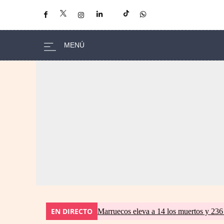
EN DIRECTO
Marruecos eleva a 14 los muertos y 236 l