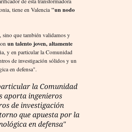
rificador de esta transformadora
"un nodo
onia, tiene en Valencia
, sino que también validamos y
un talento joven, altamente
 con
a, y en particular la Comunidad
ntros de investigación sólidos y un
gica en defensa".
particular la Comunidad
s aporta ingenieros
ros de investigación
ntorno que apuesta por la
nológica en defensa"