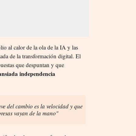
o al calor de la ola de la IA y las
da de la transformación digital. El
opuestas que despuntan y que
 ansiada independencia
ave del cambio es la velocidad y que
presas vayan de la mano"