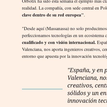
Orbotix ha sido esta semana el ejemplo más cla
realidad. La compañía, con sede central en Pol
clave dentro de su red europea"
.
"Desde aquí (Massanassa) no solo producimos
perfeccionamos tecnologías en un ecosistema
cualificado y con visión internacional.
Españ
Valenciana, nos aporta ingenieros creativos, ce
entorno que apuesta por la innovación tecnoló
"España, y en 
Valenciana, no
creativos, cent
sólidos y un e
innovación tec