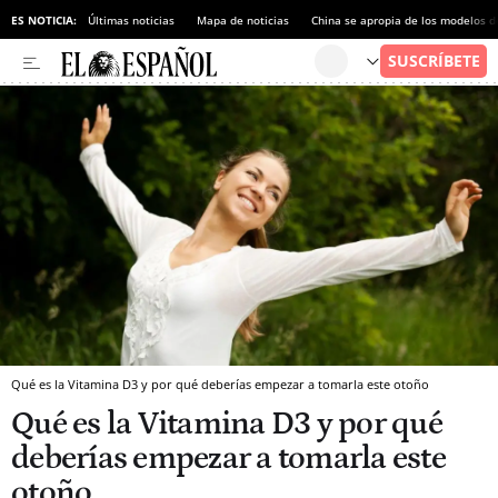
ES NOTICIA:
Últimas noticias
Mapa de noticias
China se apropia de los modelos d
Qué es la Vitamina D3 y por qué deberías empezar a tomarla este otoño
Qué es la Vitamina D3 y por qué
deberías empezar a tomarla este
otoño