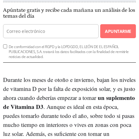
Apúntate gratis y recibe cada mañana un análisis de los
temas del día
APUNTARME
De conformidad con el RGPD y la LOPDGDD, EL LEÓN DE EL ESPAÑOL
PUBLICACIONES, S.A. tratará los datos facilitados con la finalidad de remitirle
noticias de actualidad.
Durante los meses de otoño e invierno, bajan los niveles
de vitamina D por la falta de exposición solar, y es justo
un suplemento
ahora cuando deberías empezar a tomar
de Vitamina D3
. Aunque es ideal en esta época,
puedes tomarlo durante todo el año, sobre todo si pasas
mucho tiempo en interiores o vives en zonas con poca
luz solar. Además, es suficiente con tomar un