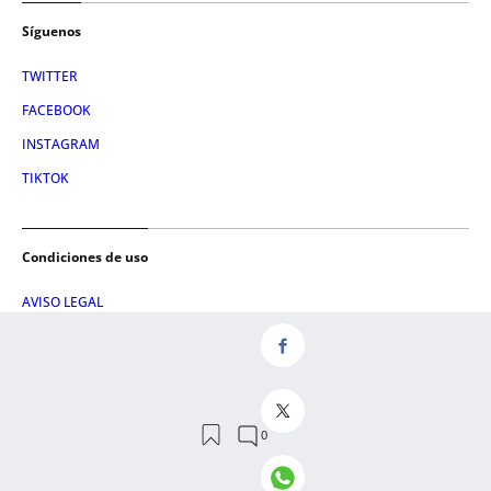
Síguenos
TWITTER
FACEBOOK
INSTAGRAM
TIKTOK
Condiciones de uso
AVISO LEGAL
POLÍTICA DE PRIVACIDAD
CONDICIONES DE COMPRA
POLÍTICA DE COOKIES
AVISO DE TRANSPARENCIA
ADMINISTRACIÓN UTIQ