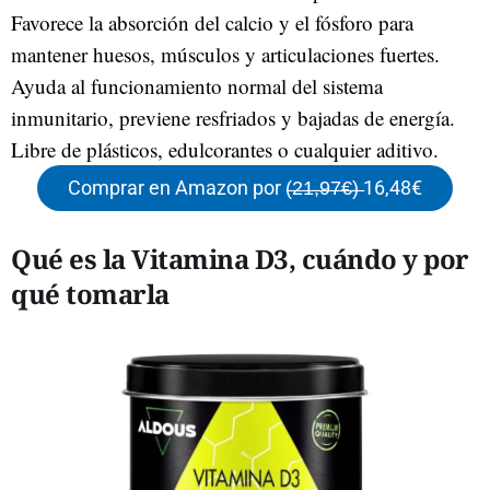
Favorece la absorción del calcio y el fósforo para
mantener huesos, músculos y articulaciones fuertes.
Ayuda al funcionamiento normal del sistema
inmunitario, previene resfriados y bajadas de energía.
Libre de plásticos, edulcorantes o cualquier aditivo.
Comprar en Amazon por (̶2̶1̶,̶9̶7̶€̶)̶ 16,48€
Qué es la Vitamina D3, cuándo y por
qué tomarla