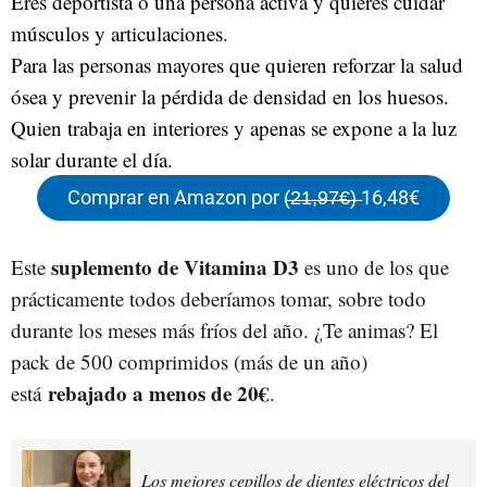
Eres deportista o una persona activa y quieres cuidar
músculos y articulaciones.
Para las personas mayores que quieren reforzar la salud
ósea y prevenir la pérdida de densidad en los huesos.
Quien trabaja en interiores y apenas se expone a la luz
solar durante el día.
Comprar en Amazon por (̶2̶1̶,̶9̶7̶€̶)̶ 16,48€
suplemento de Vitamina D3
Este
es uno de los que
prácticamente todos deberíamos tomar, sobre todo
durante los meses más fríos del año. ¿Te animas? El
pack de 500 comprimidos (más de un año)
rebajado a menos de 20€
está
.
Los mejores cepillos de dientes eléctricos del