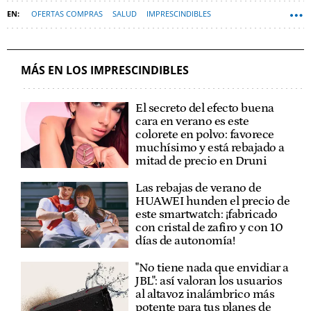
OFERTAS COMPRAS
SALUD
IMPRESCINDIBLES
MÁS EN LOS IMPRESCINDIBLES
El secreto del efecto buena
cara en verano es este
colorete en polvo: favorece
muchísimo y está rebajado a
mitad de precio en Druni
Las rebajas de verano de
HUAWEI hunden el precio de
este smartwatch: ¡fabricado
con cristal de zafiro y con 10
días de autonomía!
"No tiene nada que envidiar a
JBL": así valoran los usuarios
al altavoz inalámbrico más
potente para tus planes de