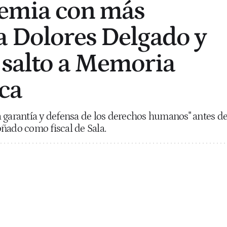
premia con más
a Dolores Delgado y
 salto a Memoria
ca
 garantía y defensa de los derechos humanos" antes d
oñado como fiscal de Sala.