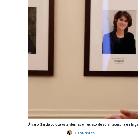
Álvaro García coloca este viernes el retrato de su antecesora en la ga
TRIBUNALES