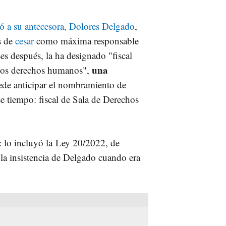
 a su antecesora, Dolores Delgado
,
as de
cesar
como máxima responsable
es después, la ha designado "fiscal
una
e los derechos humanos",
de anticipar el nombramiento de
 tiempo: fiscal de Sala de Derechos
l: lo incluyó la Ley 20/2022, de
la insistencia de Delgado cuando era