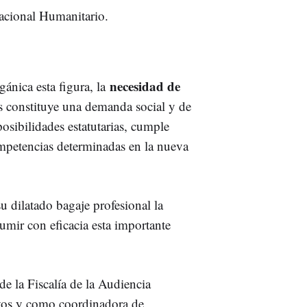
acional Humanitario.
necesidad de
gánica esta figura, la
s constituye una demanda social y de
posibilidades estatutarias, cumple
ompetencias determinadas en la nueva
u dilatado bagaje profesional la
sumir con eficacia esta importante
 de la Fiscalía de la Audiencia
ivos y como coordinadora de