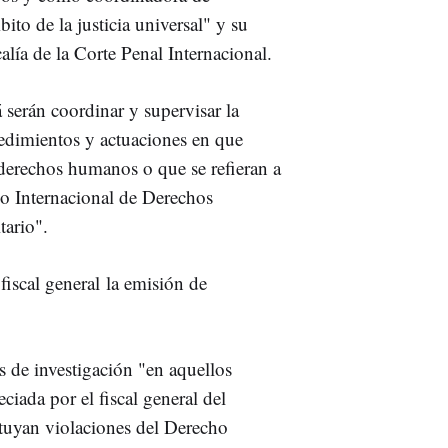
bito de la justicia universal" y su
alía de la Corte Penal Internacional.
 serán coordinar y supervisar la
cedimientos y actuaciones en que
derechos humanos o que se refieran a
o Internacional de Derechos
ario".
fiscal general la emisión de
as de investigación "en aquellos
ciada por el fiscal general del
ituyan violaciones del Derecho