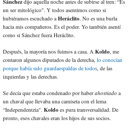
Sánchez
dijo aquella noche antes de subirse al tren: “Es
un ser mitológico". Y todos asentimos como si
Heráclito
hubiéramos escuchado a
. No es una burla
hacia mis compañeros. Es el poder. Yo también asentí
como si Sánchez fuera Heráclito.
Koldo
Después, la mayoría nos fuimos a casa. A
, me
contaron algunos diputados de la derecha,
lo conocían
porque había sido guardaespaldas de todos
, de las
izquierdas y las derechas.
Se decía que estaba condenado por haber
ahostiado
a
un chaval que llevaba una camiseta con el lema
Koldo
“Independentzia".
es pura transversalidad. De
pronto, esos chavales eran los hijos de sus socios.