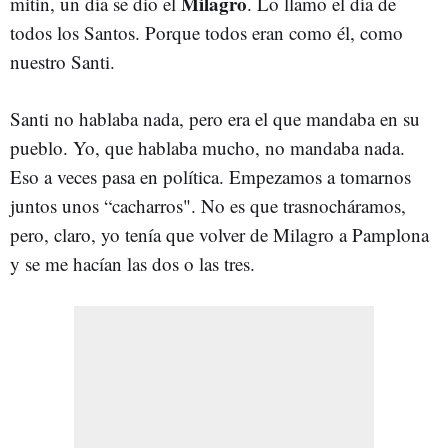
Milagro
mitin, un día se dio el
. Lo llamo el día de
todos los Santos. Porque todos eran como él, como
nuestro Santi.
Santi no hablaba nada, pero era el que mandaba en su
pueblo. Yo, que hablaba mucho, no mandaba nada.
Eso a veces pasa en política. Empezamos a tomarnos
juntos unos “cacharros". No es que trasnocháramos,
pero, claro, yo tenía que volver de Milagro a Pamplona
y se me hacían las dos o las tres.