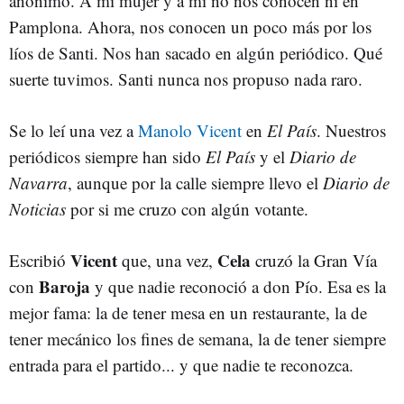
anónimo. A mí mujer y a mí no nos conocen ni en
Pamplona. Ahora, nos conocen un poco más por los
líos de Santi. Nos han sacado en algún periódico. Qué
suerte tuvimos. Santi nunca nos propuso nada raro.
Se lo leí una vez a
Manolo Vicent
en
El País
. Nuestros
periódicos siempre han sido
El País
y el
Diario de
Navarra
, aunque por la calle siempre llevo el
Diario de
Noticias
por si me cruzo con algún votante.
Vicent
Cela
Escribió
que, una vez,
cruzó la Gran Vía
Baroja
con
y que nadie reconoció a don Pío. Esa es la
mejor fama: la de tener mesa en un restaurante, la de
tener mecánico los fines de semana, la de tener siempre
entrada para el partido... y que nadie te reconozca.