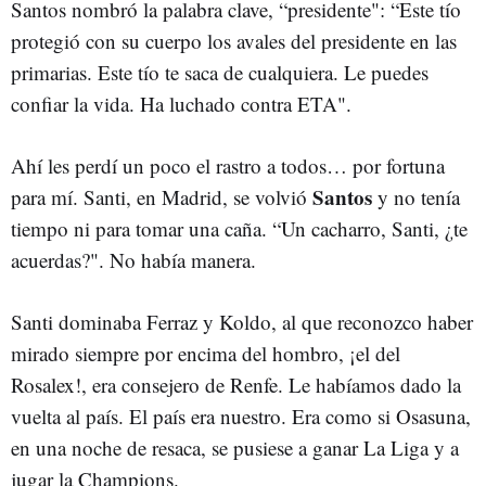
Santos nombró la palabra clave, “presidente": “Este tío
protegió con su cuerpo los avales del presidente en las
primarias. Este tío te saca de cualquiera. Le puedes
confiar la vida. Ha luchado contra ETA".
Ahí les perdí un poco el rastro a todos… por fortuna
Santos
para mí. Santi, en Madrid, se volvió
y no tenía
tiempo ni para tomar una caña. “Un cacharro, Santi, ¿te
acuerdas?". No había manera.
Santi dominaba Ferraz y Koldo, al que reconozco haber
mirado siempre por encima del hombro, ¡el del
Rosalex!, era consejero de Renfe. Le habíamos dado la
vuelta al país. El país era nuestro. Era como si Osasuna,
en una noche de resaca, se pusiese a ganar La Liga y a
jugar la Champions.