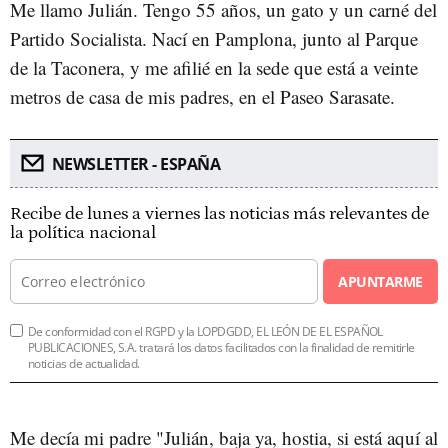
Me llamo Julián. Tengo 55 años, un gato y un carné del
Partido Socialista. Nací en Pamplona, junto al Parque
de la Taconera, y me afilié en la sede que está a veinte
metros de casa de mis padres, en el Paseo Sarasate.
NEWSLETTER - ESPAÑA
Recibe de lunes a viernes las noticias más relevantes de
la política nacional
APUNTARME
De conformidad con el RGPD y la LOPDGDD, EL LEÓN DE EL ESPAÑOL
PUBLICACIONES, S.A. tratará los datos facilitados con la finalidad de remitirle
noticias de actualidad.
Me decía mi padre "Julián, baja ya, hostia, si está aquí al