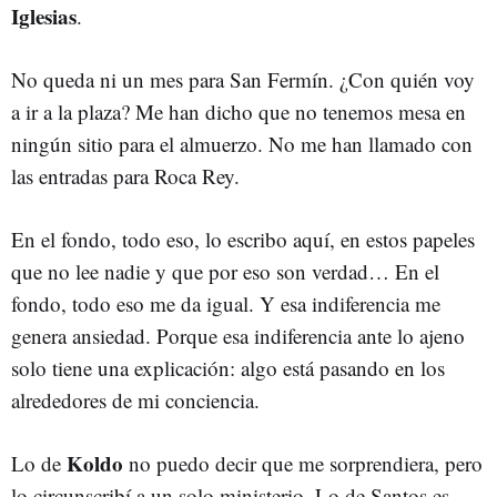
Iglesias
.
No queda ni un mes para San Fermín. ¿Con quién voy
a ir a la plaza? Me han dicho que no tenemos mesa en
ningún sitio para el almuerzo. No me han llamado con
las entradas para Roca Rey.
En el fondo, todo eso, lo escribo aquí, en estos papeles
que no lee nadie y que por eso son verdad… En el
fondo, todo eso me da igual. Y esa indiferencia me
genera ansiedad. Porque esa indiferencia ante lo ajeno
solo tiene una explicación: algo está pasando en los
alrededores de mi conciencia.
Koldo
Lo de
no puedo decir que me sorprendiera, pero
lo circunscribí a un solo ministerio. Lo de Santos es