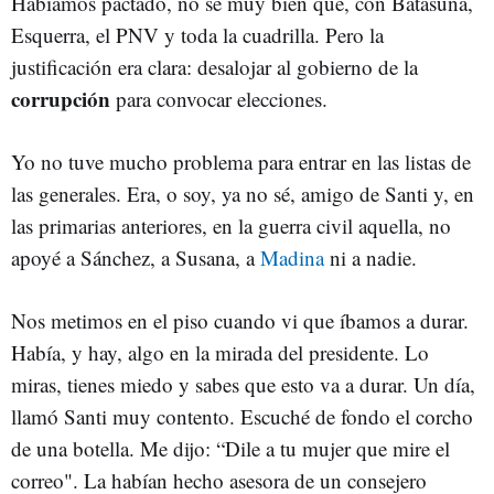
Habíamos pactado, no sé muy bien qué, con Batasuna,
Esquerra, el PNV y toda la cuadrilla. Pero la
justificación era clara: desalojar al gobierno de la
corrupción
para convocar elecciones.
Yo no tuve mucho problema para entrar en las listas de
las generales. Era, o soy, ya no sé, amigo de Santi y, en
las primarias anteriores, en la guerra civil aquella, no
apoyé a Sánchez, a Susana, a
Madina
ni a nadie.
Nos metimos en el piso cuando vi que íbamos a durar.
Había, y hay, algo en la mirada del presidente. Lo
miras, tienes miedo y sabes que esto va a durar. Un día,
llamó Santi muy contento. Escuché de fondo el corcho
de una botella. Me dijo: “Dile a tu mujer que mire el
correo". La habían hecho asesora de un consejero