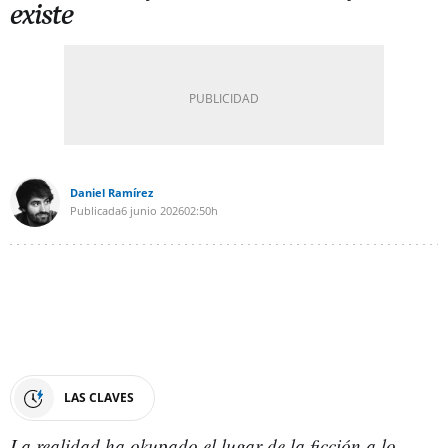
existe
Daniel Ramírez
Publicada
6 junio 2026
02:50h
LAS CLAVES
La realidad ha okupado el lugar de la ficción a lo