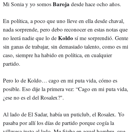
Baroja
Mi Sonia y yo somos
desde hace ocho años.
En política, a poco que uno lleve en ella desde chaval,
nada sorprende, pero debo reconocer en estas notas que
Koldo
no leerá nadie que lo de
sí me sorprendió. Gente
sin ganas de trabajar, sin demasiado talento, como es mi
caso, siempre ha habido en política, en cualquier
partido.
Pero lo de Koldo… cago en mi puta vida, cómo es
posible. Eso dije la primera vez: “Cago en mi puta vida,
¿ese no es el del Rosalex?".
Al lado de El Sadar, había un puticlub, el Rosalex. Yo
pasaba por allí los días de partido porque cogía la
villavesa justo al lado. Me fijaba en aquel hombre, que