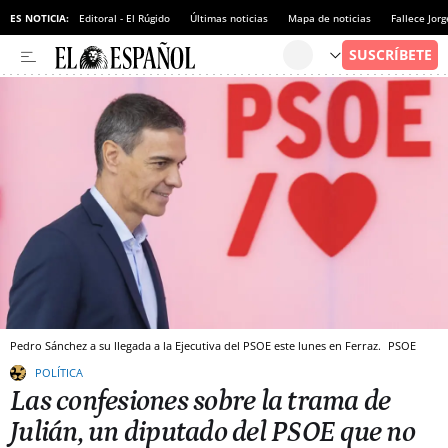
ES NOTICIA:
Editoral - El Rúgido
Últimas noticias
Mapa de noticias
Fallece Jor
Pedro Sánchez a su llegada a la Ejecutiva del PSOE este lunes en Ferraz.
PSOE
POLÍTICA
Las confesiones sobre la trama de
Julián, un diputado del PSOE que no