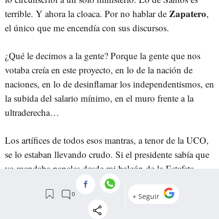
Zapatero
terrible. Y ahora la cloaca. Por no hablar de
,
el único que me encendía con sus discursos.
¿Qué le decimos a la gente? Porque la gente que nos
votaba creía en este proyecto, en lo de la nación de
naciones, en lo de desinflamar los independentismos, en
la subida del salario mínimo, en el muro frente a la
ultraderecha…
Los artífices de todos esos mantras, a tenor de la UCO,
se lo estaban llevando crudo. Si el presidente sabía que
yo mandaba papeles desde mi balcón de la Estafeta,
¿cómo no va a saber nada de ninguna trama?
La política, así la he entendido yo siempre, es un juego.