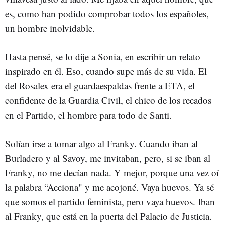
es, como han podido comprobar todos los españoles,
un hombre inolvidable.
Hasta pensé, se lo dije a Sonia, en escribir un relato
inspirado en él. Eso, cuando supe más de su vida. El
del Rosalex era el guardaespaldas frente a ETA, el
confidente de la Guardia Civil, el chico de los recados
en el Partido, el hombre para todo de Santi.
Solían irse a tomar algo al Franky. Cuando iban al
Burladero y al Savoy, me invitaban, pero, si se iban al
Franky, no me decían nada. Y mejor, porque una vez oí
la palabra “Acciona" y me acojoné. Vaya huevos. Ya sé
que somos el partido feminista, pero vaya huevos. Iban
al Franky, que está en la puerta del Palacio de Justicia.