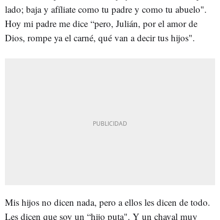
lado; baja y afíliate como tu padre y como tu abuelo".
Hoy mi padre me dice “pero, Julián, por el amor de
Dios, rompe ya el carné, qué van a decir tus hijos".
Mis hijos no dicen nada, pero a ellos les dicen de todo.
Les dicen que soy un “hijo puta". Y un chaval muy