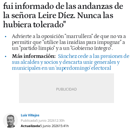
fui informado de las andanzas de
la señora Leire Díez. Nunca las
hubiera tolerado"
Advierte a la oposición "marrullera" de que no va a
permitir que "utilice las insidias para impugnar" a
un "partido limpio" y a un "Gobierno íntegro".
Más información:
Sánchez cede a las presiones de
sus alcaldes y socios y descarta unir generales y
municipales en un 'superdomingo' electoral
Luis Villajos
Publicada
5 junio 2026
12:30h
Actualizada
5 junio 2026
15:41h