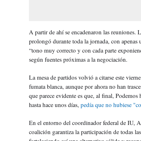
A partir de ahí se encadenaron las reuniones. L
prolongó durante toda la jornada, con apenas 
“tono muy correcto y con cada parte exponiend
según fuentes próximas a la negociación.
La mesa de partidos volvió a citarse este vierne
fumata blanca, aunque por ahora no han trasce
que parece evidente es que, al final, Podemos 
hasta hace unos días,
pedía que no hubiese "co
En el entorno del coordinador federal de IU, 
coalición garantiza la participación de todas las
fortaleciendo así una alternativa sólida y recon