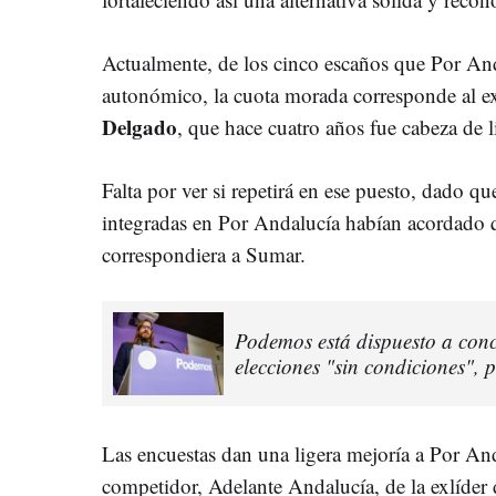
Actualmente, de los cinco escaños que Por And
autonómico, la cuota morada corresponde al e
Delgado
, que hace cuatro años fue cabeza de l
Falta por ver si repetirá en ese puesto, dado qu
integradas en Por Andalucía habían acordado 
correspondiera a Sumar.
Podemos está dispuesto a conc
elecciones "sin condiciones", 
Las encuestas dan una ligera mejoría a Por An
competidor, Adelante Andalucía, de la exlíde