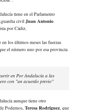
alucía tiene en el Parlamento
Juan Antonio
xguardia civil
ista por Cádiz.
e en los últimos meses las fuerzas
que el número uno por esa provincia
urrir en Por Andalucía a las
pero con "un acuerdo previo"
dalucía aunque tiene otro
Teresa Rodríguez
r de Podemos,
, que