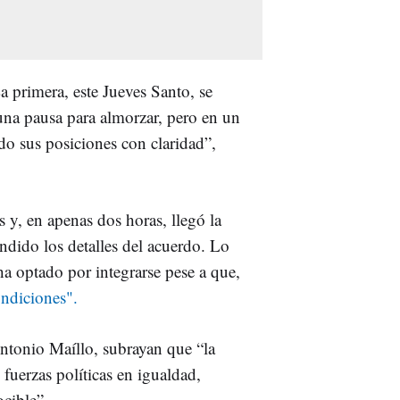
a primera, este Jueves Santo, se
una pausa para almorzar, pero en un
o sus posiciones con claridad”,
s y, en apenas dos horas, llegó la
ndido los detalles del acuerdo. Lo
ha optado por integrarse pese a que,
ndiciones".
Antonio Maíllo, subrayan que “la
 fuerzas políticas en igualdad,
ocible”.