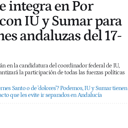
 integra en Por
con IU y Sumar para
nes andaluzas del 17-
án en la candidatura del coordinador federal de IU,
ntizará la participación de todas las fuerzas políticas
ernes Santo o de 'dolores'? Podemos, IU y Sumar tienen
acto que les evite ir separados en Andalucía