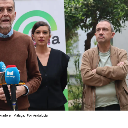
ebrado en Málaga.
Por Andalucía