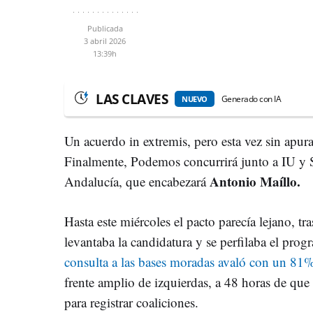
Publicada
3 abril 2026
13:39h
LAS CLAVES
Generado con IA
NUEVO
Un acuerdo in extremis, pero esta vez sin apurar
Finalmente, Podemos concurrirá junto a IU y 
Antonio Maíllo.
Andalucía, que encabezará
Hasta este miércoles el pacto parecía lejano, t
levantaba la candidatura y se perfilaba el pro
consulta a las bases moradas avaló con un 81%
frente amplio de izquierdas, a 48 horas de que e
para registrar coaliciones.