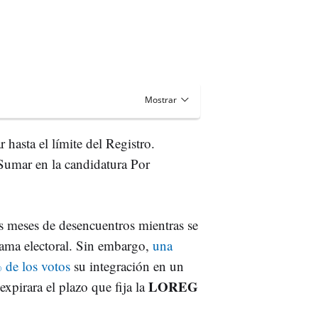
 hasta el límite del Registro.
Sumar en la candidatura Por
ras meses de desencuentros mientras se
grama electoral. Sin embargo,
una
 de los votos
su integración en un
LOREG
xpirara el plazo que fija la