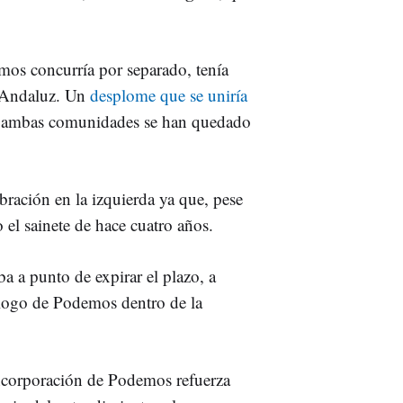
mos concurría por separado, tenía
o Andaluz. Un
desplome que se uniría
 ambas comunidades se han quedado
ración en la izquierda ya que, pese
 el sainete de hace cuatro años.
a a punto de expirar el plazo, a
 logo de Podemos dentro de la
ncorporación de Podemos refuerza