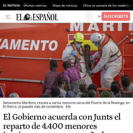
ES NOTICIA:
Últimas noticias
Mapa de noticias
China se apropia de los modelos d
Salvamento Marítimo rescata a varios menores cerca del Puerto de la Restinga, en
El Hierro, el pasado mes de noviembre.
Efe
El Gobierno acuerda con Junts el
reparto de 4.400 menores