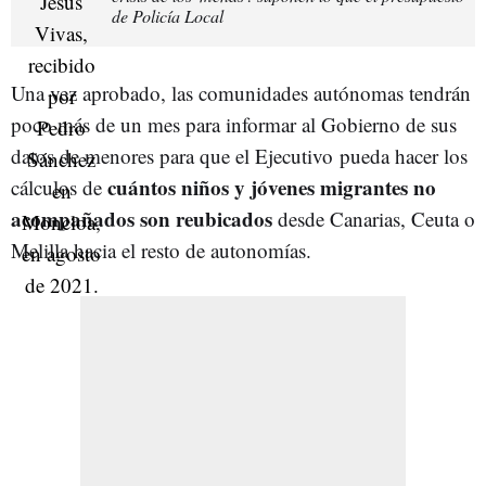
de Policía Local
Una vez aprobado, las comunidades autónomas tendrán
poco más de un mes para informar al Gobierno de sus
datos de menores para que el Ejecutivo pueda hacer los
cuántos niños y jóvenes migrantes no
cálculos de
acompañados son reubicados
desde Canarias, Ceuta o
Melilla hacia el resto de autonomías.