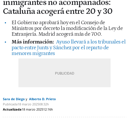
inmigrantes no acompañados:
Cataluña acogerá entre 20 y 30
El Gobierno aprobará hoy en el Consejo de
Ministros por decreto la modificación de la Ley de
Extranjería. Madrid acogerá más de 700.
Más información:
Ayuso llevará a los tribunales el
pacto entre Junts y Sánchez por el reparto de
menores migrantes
Sara de Diego
Alberto D. Prieto
Publicada
18 marzo 2025
08:32h
Actualizada
18 marzo 2025
12:16h