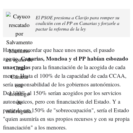
El PSOE presiona a Clavijo para romper su
coalición con el PP en Canarias y forzarle a
pactar la reforma de la ley
Hay que recordar que hace unos meses, el pasado
Canarias, Moncloa y el PP habían esbozado
agosto,
unas reglas
para la financiación de la acogida de cada
menor. Hasta el 100% de la capacidad de cada CCAA,
sería responsabilidad de los gobiernos autonómicos.
Del 100% al 150% serían acogidos por los servicios
autonómicos, pero con financiación del Estado. Y a
partir de ese 150% de "sobreocupación", sería el Estado
"quien asumiría en sus propios recursos y con su propia
financiación" a los menores.