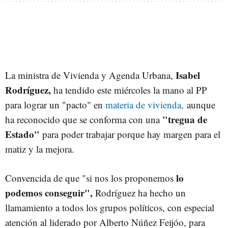
Isabel
La ministra de Vivienda y Agenda Urbana,
Rodríguez,
ha tendido este miércoles la mano al PP
para lograr un "pacto" en
materia de vivienda,
aunque
"tregua de
ha reconocido que se conforma con una
Estado"
para poder trabajar porque hay margen para el
matiz y la mejora.
lo
Convencida de que "si nos los proponemos
podemos conseguir",
Rodríguez ha hecho un
llamamiento a todos los grupos políticos, con especial
atención al liderado por Alberto Núñez Feijóo, para