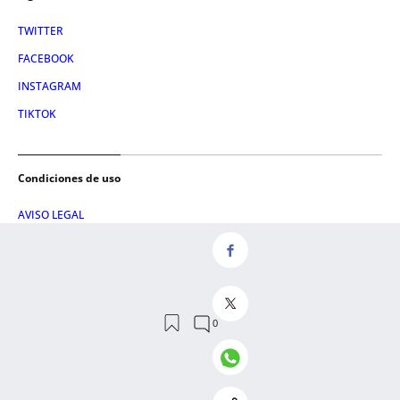
TWITTER
FACEBOOK
INSTAGRAM
TIKTOK
Condiciones de uso
AVISO LEGAL
POLÍTICA DE PRIVACIDAD
CONDICIONES DE COMPRA
POLÍTICA DE COOKIES
AVISO DE TRANSPARENCIA
ADMINISTRACIÓN UTIQ