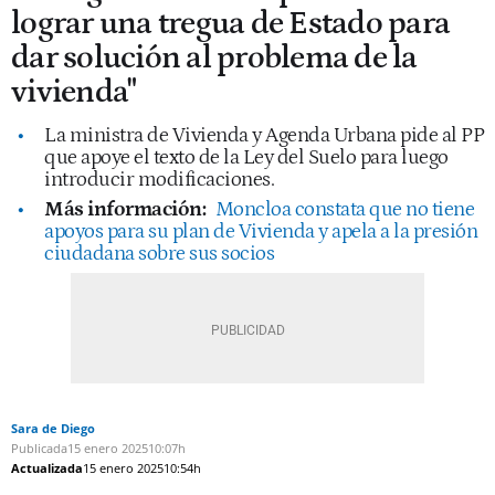
lograr una tregua de Estado para
dar solución al problema de la
vivienda"
La ministra de Vivienda y Agenda Urbana pide al PP
que apoye el texto de la Ley del Suelo para luego
introducir modificaciones.
Más información:
Moncloa constata que no tiene
apoyos para su plan de Vivienda y apela a la presión
ciudadana sobre sus socios
Sara de Diego
Publicada
15 enero 2025
10:07h
Actualizada
15 enero 2025
10:54h