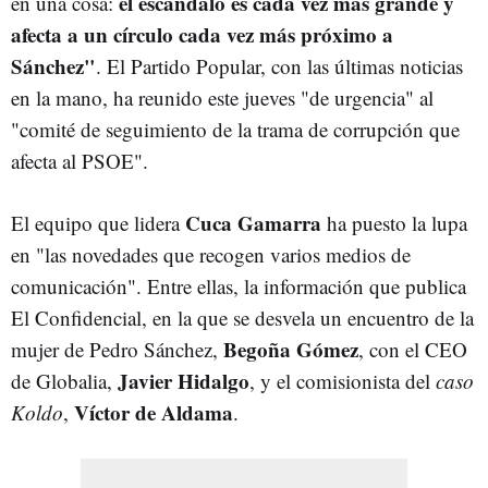
el escándalo es cada vez más grande y
en una cosa:
afecta a un círculo cada vez más próximo a
Sánchez"
. El Partido Popular, con las últimas noticias
en la mano, ha reunido este jueves "de urgencia" al
"comité de seguimiento de la trama de corrupción que
afecta al PSOE".
Cuca Gamarra
El equipo que lidera
ha puesto la lupa
en "las novedades que recogen varios medios de
comunicación". Entre ellas, la información que publica
El Confidencial, en la que se desvela un encuentro de la
Begoña Gómez
mujer de Pedro Sánchez,
, con el CEO
Javier Hidalgo
de Globalia,
, y el comisionista del
caso
Víctor de Aldama
Koldo
,
.