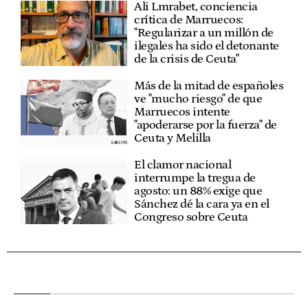
Ali Lmrabet, conciencia
crítica de Marruecos:
"Regularizar a un millón de
ilegales ha sido el detonante
de la crisis de Ceuta"
Más de la mitad de españoles
ve "mucho riesgo" de que
Marruecos intente
"apoderarse por la fuerza" de
Ceuta y Melilla
El clamor nacional
interrumpe la tregua de
agosto: un 88% exige que
Sánchez dé la cara ya en el
Congreso sobre Ceuta