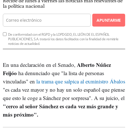
Recibe de lunes a viernes las noticias más relevantes de
la política nacional
APUNTARME
De conformidad con el RGPD y la LOPDGDD, EL LEÓN DE EL ESPAÑOL
PUBLICACIONES, S.A. tratará los datos facilitados con la finalidad de remitirle
noticias de actualidad.
Alberto Núñez
En una declaración en el Senado,
Feijóo
ha denunciado que "la lista de personas
vinculadas" en
la trama que salpica al exministro Ábalos
"es cada vez mayor y no hay un solo español que piense
que esto le coge a Sánchez por sorpresa". A su juicio, el
"cerco al señor Sánchez es cada vez más grande y
más próximo".