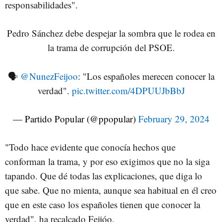
responsabilidades".
Pedro Sánchez debe despejar la sombra que le rodea en
la trama de corrupción del PSOE.
🗣️
@NunezFeijoo
: "Los españoles merecen conocer la
verdad".
pic.twitter.com/4DPUUJbBbJ
— Partido Popular (@ppopular)
February 29, 2024
"Todo hace evidente que conocía hechos que
conforman la trama, y por eso exigimos que no la siga
tapando. Que dé todas las explicaciones, que diga lo
que sabe. Que no mienta, aunque sea habitual en él creo
que en este caso los españoles tienen que conocer la
verdad", ha recalcado Feijóo.