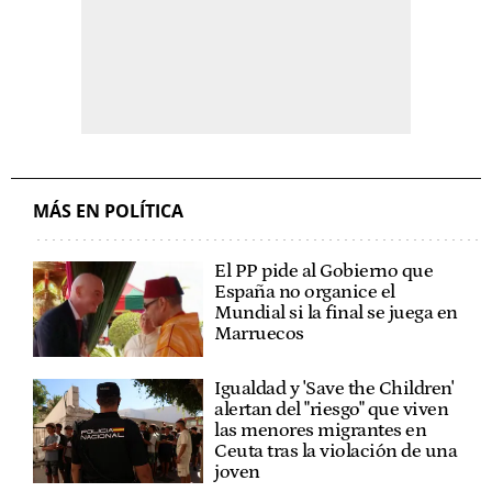
MÁS EN POLÍTICA
El PP pide al Gobierno que
España no organice el
Mundial si la final se juega en
Marruecos
Igualdad y 'Save the Children'
alertan del "riesgo" que viven
las menores migrantes en
Ceuta tras la violación de una
joven