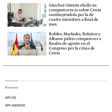
Sánchez intenta eludir su
comparecencia sobre Ceuta
sustituyéndola por la de
cuatro ministros a final de
mes
Robles, Marlaska, Bolaños y
Albares piden comparecer a
finales de agosto en el
Congreso por la crisis de
Ceuta
Nosotros
APP IOS
APP ANDROID