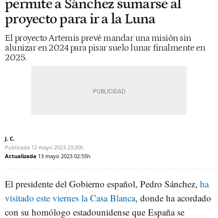
permite a Sánchez sumarse al
proyecto para ir a la Luna
El proyecto Artemis prevé mandar una misión sin
alunizar en 2024 para pisar suelo lunar finalmente en
2025.
J. C.
Publicada
12 mayo 2023
23:20h
Actualizada
13 mayo 2023
02:55h
El presidente del Gobierno español, Pedro Sánchez,
ha
visitado este viernes la Casa Blanca
, donde ha acordado
con su homólogo estadounidense que España se