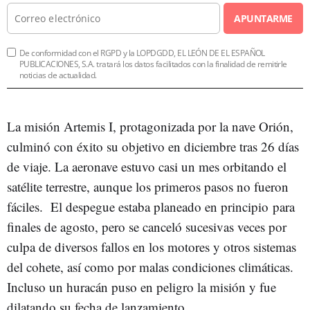
APUNTARME
De conformidad con el RGPD y la LOPDGDD, EL LEÓN DE EL ESPAÑOL
PUBLICACIONES, S.A. tratará los datos facilitados con la finalidad de remitirle
noticias de actualidad.
La misión Artemis I, protagonizada por la nave Orión,
culminó con éxito su objetivo en diciembre tras 26 días
de viaje. La aeronave estuvo casi un mes orbitando el
satélite terrestre, aunque los primeros pasos no fueron
fáciles. El despegue estaba planeado en principio para
finales de agosto, pero se canceló sucesivas veces por
culpa de diversos fallos en los motores y otros sistemas
del cohete, así como por malas condiciones climáticas.
Incluso un huracán puso en peligro la misión y fue
dilatando su fecha de lanzamiento.