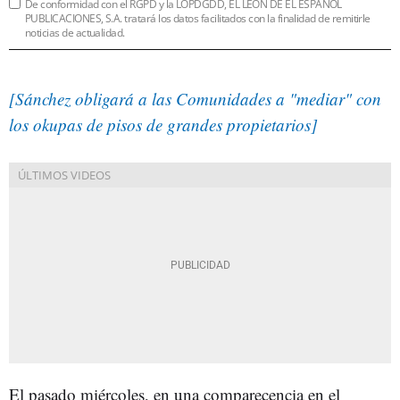
De conformidad con el RGPD y la LOPDGDD, EL LEÓN DE EL ESPAÑOL
PUBLICACIONES, S.A. tratará los datos facilitados con la finalidad de remitirle
noticias de actualidad.
[Sánchez obligará a las Comunidades a "mediar" con
los okupas de pisos de grandes propietarios]
El pasado miércoles, en una comparecencia en el