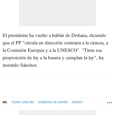
El presidente ha vuelto a hablar de Doñana, diciendo
que el PP "circula en dirección contraria a la ciencia, a
la Comisión Europea y a la UNESCO". "Tiren esa
proposición de ley a la basura y cumplan la ley", ha
insistido Sánchez.
PEDRO SÁNCHEZ
GOBIERNO DE ESPAÑA
SENADO
PARQUE NACIONAL DE DOÑANA
LEY DE VIVIENDA